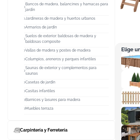
Bancos de madera, balancines y hamacas para
jardín
Jardineras de madera y huertos urbanos
Armarios de jardín
Suelos de exterior: baldosas de madera y
baldosas composite
Elige u
Vallas de madera y postes de madera
Columpios, areneros y parques infantiles
Saunas de exterior y complementos para
saunas
Casetas de jardín
Casitas infantiles
Barnices y lasures para madera
Muebles terraza
Carpintería y Ferretería