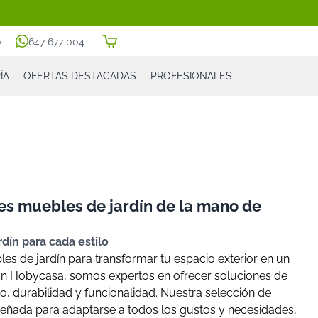
0
647 677 004
ÍA
OFERTAS DESTACADAS
PROFESIONALES
es muebles de jardín de la mano de
dín para cada estilo
s de jardín para transformar tu espacio exterior en un
En
Hobycasa
, somos expertos en ofrecer soluciones de
, durabilidad y funcionalidad. Nuestra selección de
señada para adaptarse a todos los gustos y necesidades,