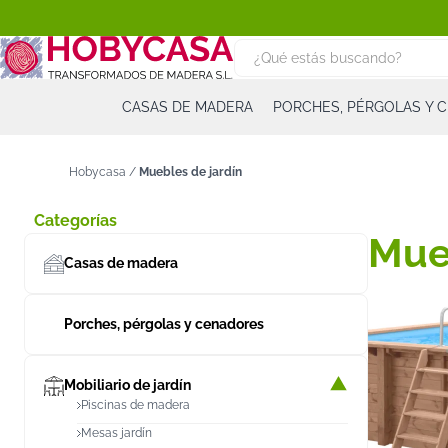
CASAS DE MADERA
PORCHES, PÉRGOLAS Y 
Hobycasa
/
Muebles de jardín
Categorías
Mue
Casas de madera
Porches, pérgolas y cenadores
Mobiliario de jardín
Piscinas de madera
Mesas jardín