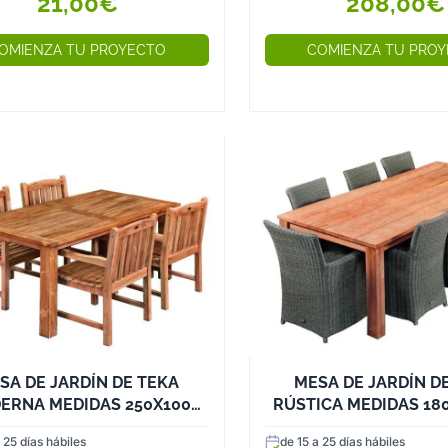
21,00€
208,00€
ica para proteger ...
asientos es de 4,2 cm...
OMIENZA TU PROYECTO
COMIENZA TU PRO
SA DE JARDÍN DE TEKA
MESA DE JARDÍN D
ERNA MEDIDAS 250X100
RÚSTICA MEDIDAS 18
CMS
 25 días hábiles
de 15 a 25 días hábiles