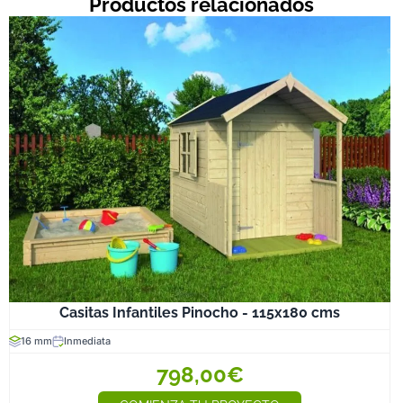
Productos relacionados
Casitas Infantiles Pinocho - 115x180 cms
16 mm
Inmediata
798,00€