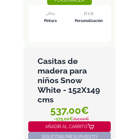
PERSONALIZA
Pintura
Personalización
Casitas de
madera para
niños Snow
White - 152X149
cms
537,00€
-175,00€
712,00€
AÑADIR AL CARRITO
SOLICITAR PRESUPUESTO