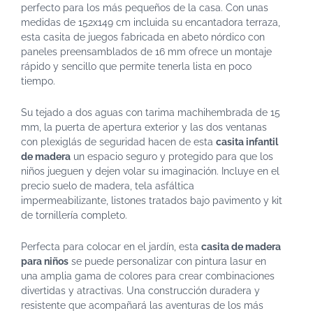
perfecto para los más pequeños de la casa. Con unas
medidas de 152x149 cm incluida su encantadora terraza,
esta casita de juegos fabricada en abeto nórdico con
paneles preensamblados de 16 mm ofrece un montaje
rápido y sencillo que permite tenerla lista en poco
tiempo.
Su tejado a dos aguas con tarima machihembrada de 15
mm, la puerta de apertura exterior y las dos ventanas
con plexiglás de seguridad hacen de esta
casita infantil
de madera
un espacio seguro y protegido para que los
niños jueguen y dejen volar su imaginación. Incluye en el
precio suelo de madera, tela asfáltica
impermeabilizante, listones tratados bajo pavimento y kit
de tornillería completo.
Perfecta para colocar en el jardín, esta
casita de madera
para niños
se puede personalizar con pintura lasur en
una amplia gama de colores para crear combinaciones
divertidas y atractivas. Una construcción duradera y
resistente que acompañará las aventuras de los más