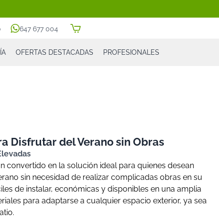
0
647 677 004
ÍA
OFERTAS DESTACADAS
PROFESIONALES
a Disfrutar del Verano sin Obras
 Elevadas
n convertido en la solución ideal para quienes desean
verano sin necesidad de realizar complicadas obras en su
ciles de instalar, económicas y disponibles en una amplia
iales para adaptarse a cualquier espacio exterior, ya sea
atio.