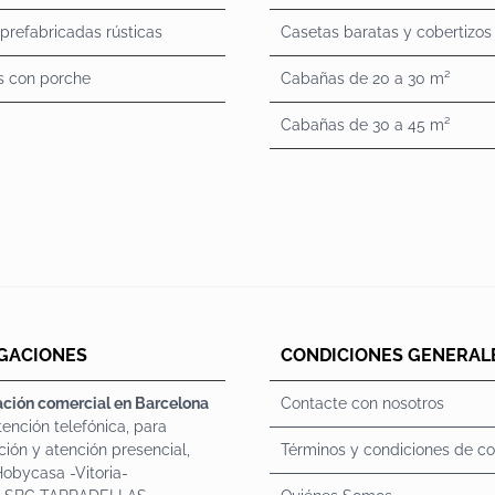
prefabricadas rústicas
Casetas baratas y cobertizos
s con porche
Cabañas de 20 a 30 m²
Cabañas de 30 a 45 m²
GACIONES
CONDICIONES GENERAL
ción comercial en Barcelona
Contacte con nosotros
tención telefónica, para
ción y atención presencial,
Términos y condiciones de c
 Hobycasa -Vitoria-