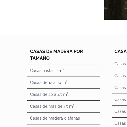
CASAS DE MADERA POR
CASA
TAMAÑO
Casas 
Casas hasta 12 m²
Casas 
Casas de 12 a 20 m²
Casas 
Casas de 20 a 45 m²
Casas
Casas de más de 45 m²
Casas
Casas de madera diáfanas
Casas