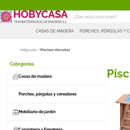
CASAS DE MADERA
PORCHES, PÉRGOLAS Y 
Hobycasa
/
Piscinas elevadas
Categorías
Pisc
Casas de madera
Porches, pérgolas y cenadores
Mobiliario de jardín
Carpintería y Ferretería