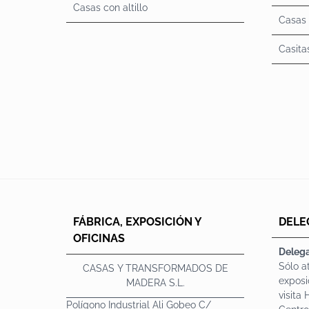
Casas con altillo
Casas 
Casita
FÁBRICA, EXPOSICIÓN Y
DELE
OFICINAS
Delega
Sólo a
CASAS Y TRANSFORMADOS DE
exposi
MADERA S.L.
visita
Polígono Industrial Ali Gobeo C/