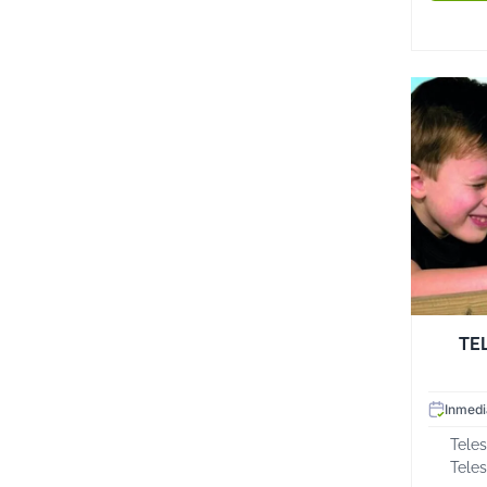
TE
Inmedi
Teles
Teles