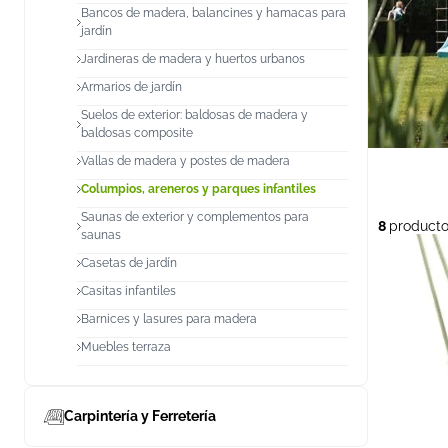
Bancos de madera, balancines y hamacas para
jardín
Jardineras de madera y huertos urbanos
Armarios de jardín
Suelos de exterior: baldosas de madera y
baldosas composite
Vallas de madera y postes de madera
Columpios, areneros y parques infantiles
Saunas de exterior y complementos para
8
product
saunas
Casetas de jardín
Casitas infantiles
Barnices y lasures para madera
Muebles terraza
Carpintería y Ferretería