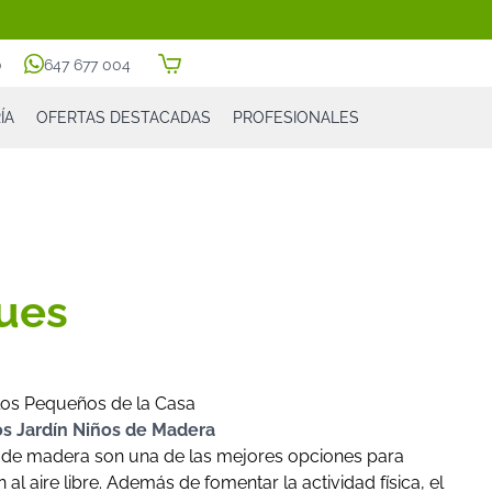
0
647 677 004
ÍA
OFERTAS DESTACADAS
PROFESIONALES
ques
 los Pequeños de la Casa
os Jardín Niños de Madera
de madera son una de las mejores opciones para
 al aire libre. Además de fomentar la actividad física, el