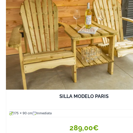
SILLA MODELO PARIS
175 x 90 cm
Inmediata
289,00€