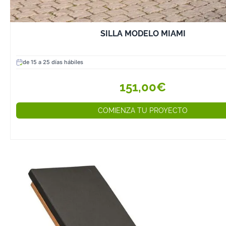
SILLA MODELO MIAMI
de 15 a 25 días hábiles
151,00€
COMIENZA TU PROYECTO