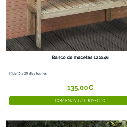
Banco de macetas 122x46
de 15 a 25 días hábiles
135,00€
COMIENZA TU PROYECTO