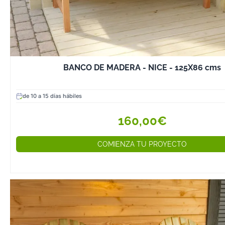
BANCO DE MADERA - NICE - 125X86 cms
de 10 a 15 días hábiles
160,00€
COMIENZA TU PROYECTO