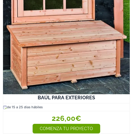
BAÚL PARA EXTERIORES
de 15 a 25 días hábiles
226,00€
COMIENZA TU PROYECTO