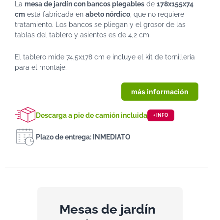
La
mesa de jardín con bancos plegables
de
178x155x74
cm
está fabricada en
abeto nórdico
, que no requiere
tratamiento. Los bancos se pliegan y el grosor de las
tablas del tablero y asientos es de 4,2 cm.
El tablero mide 74,5x178 cm e incluye el kit de tornillería
para el montaje.
más información
Descarga a pie de camión incluida
+ INFO
Plazo de entrega: INMEDIATO
Mesas de jardín