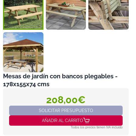
Mesas de jardín con bancos plegables -
178x155x74 cms
208,00€
SOLICITAR PRESUPUESTO
AÑADIR AL CARRITO
Todos los precios tienen IVA incluido