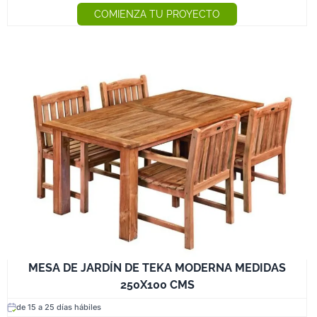
COMIENZA TU PROYECTO
MESA DE JARDÍN DE TEKA MODERNA MEDIDAS
250X100 CMS
de 15 a 25 días hábiles