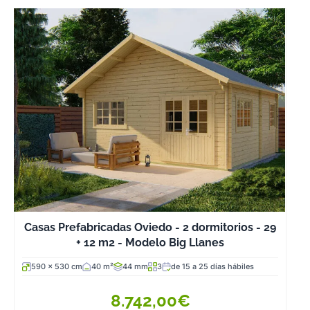
Casas Prefabricadas Oviedo - 2 dormitorios - 29
+ 12 m2 - Modelo Big Llanes
590 x 530 cm
40 m²
44 mm
3
de 15 a 25 días hábiles
8.742,00€