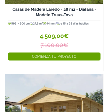
Casas de Madera Laredo - 28 m2 - Diáfana -
Modelo Truus-Tova
595 x 500 cm
27,6 m²
44 mm
de 15 a 25 días hábiles
4.509,00€
7.100,00€
COMIENZA TU PROYECTO