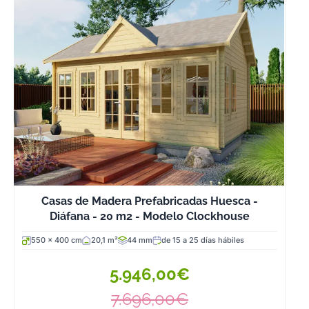
Casas de Madera Prefabricadas Huesca -
Diáfana - 20 m2 - Modelo Clockhouse
550 x 400 cm
20,1 m²
44 mm
de 15 a 25 días hábiles
5.946,00€
7.696,00€