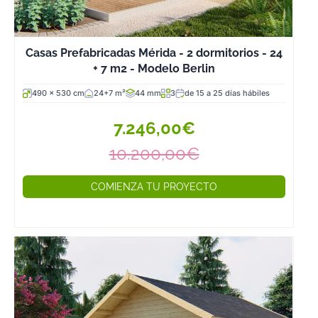
Casas Prefabricadas Mérida - 2 dormitorios - 24
+ 7 m2 - Modelo Berlin
490 x 530 cm
24+7 m²
44 mm
3
de 15 a 25 días hábiles
7.246,00€
10.200,00€
COMIENZA TU PROYECTO