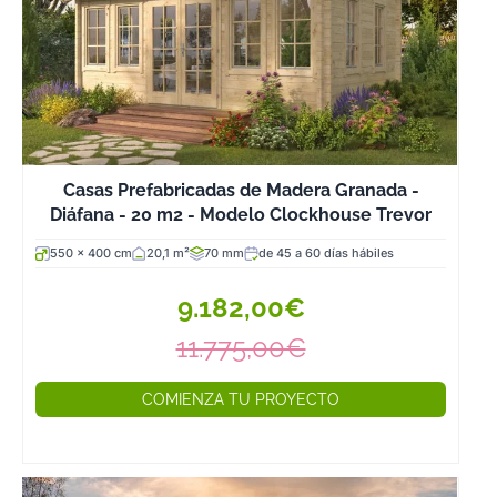
Casas Prefabricadas de Madera Granada -
Diáfana - 20 m2 - Modelo Clockhouse Trevor
550 x 400 cm
20,1 m²
70 mm
de 45 a 60 días hábiles
9.182,00€
11.775,00€
COMIENZA TU PROYECTO