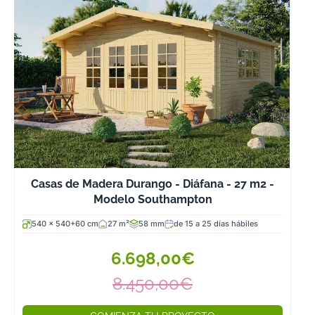
Casas de Madera Durango - Diáfana - 27 m2 -
Modelo Southampton
540 x 540+60 cm
27 m²
58 mm
de 15 a 25 días hábiles
6.698,00€
8.450,00€