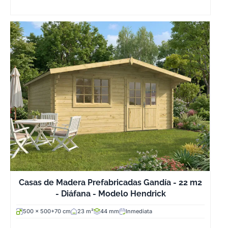
momento de
dar un cambio.
Casas de Madera Prefabricadas Gandía - 22 m2
- Diáfana - Modelo Hendrick
500 x 500+70 cm
23 m²
44 mm
Inmediata