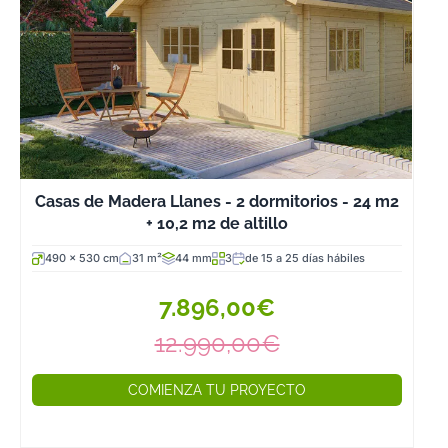
Casas de Madera Llanes - 2 dormitorios - 24 m2
+ 10,2 m2 de altillo
490 x 530 cm
31 m²
44 mm
3
de 15 a 25 días hábiles
7.896,00€
12.990,00€
COMIENZA TU PROYECTO