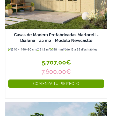
Casas de Madera Prefabricadas Martorell -
Diáfana - 22 m2 - Modelo Newcastle
540 x 440+90 cm
21,8 m²
58 mm
de 15 a 25 días hábiles
5.707,00€
7.600,00€
COMIENZA TU PROYECTO