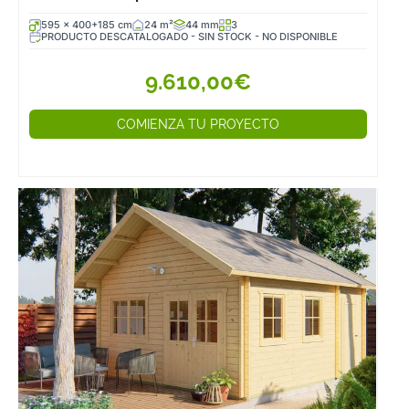
595 x 400+185 cm
24 m²
44 mm
3
PRODUCTO DESCATALOGADO - SIN STOCK - NO DISPONIBLE
9.610,00€
COMIENZA TU PROYECTO