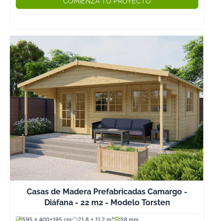
COMIENZA TU PROYECTO
Casas de Madera Prefabricadas Camargo -
Diáfana - 22 m2 - Modelo Torsten
595 x 400+195 cm
21.8 + 11.2 m²
58 mm