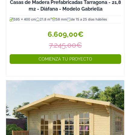
Casas de Madera Prefabricadas Tarragona - 21,8
m2 - Diáfana - Modelo Gabriella
595 x 400 cm
21.8 m²
58 mm
de 15 a 25 días hábiles
6.609,00€
7.245,00€
COMIENZA TU PROYECTO