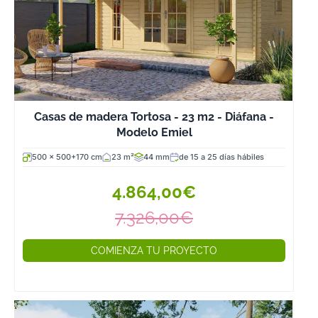
Casas de madera Tortosa - 23 m2 - Diáfana -
Modelo Emiel
500 x 500+170 cm
23 m²
44 mm
de 15 a 25 días hábiles
4.864,00€
7.326,00€
COMIENZA TU PROYECTO