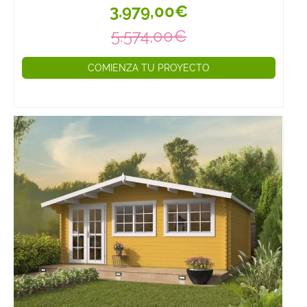
3.979,00€
5.574,00€
COMIENZA TU PROYECTO