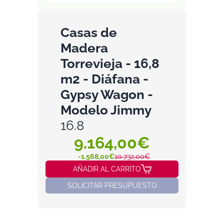
Casas de
Madera
Torrevieja - 16,8
m2 - Diáfana -
Gypsy Wagon -
Modelo Jimmy
16.8
9.164,00€
-1.568,00€
10.732,00€
AÑADIR AL CARRITO
SOLICITAR PRESUPUESTO