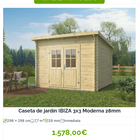
Caseta de jardín IBIZA 3x3 Moderna 28mm
298 x 298 cm
7,7 m²
28 mm
Inmediata
1.578,00€