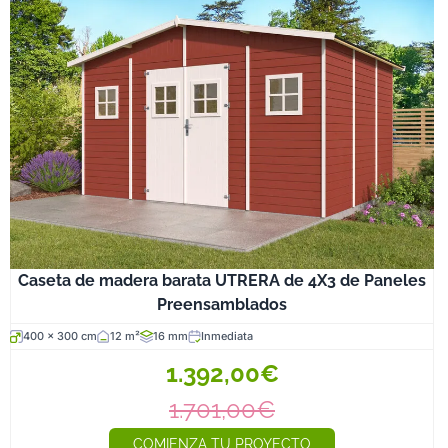
Caseta de madera barata UTRERA de 4X3 de Paneles
Preensamblados
400 x 300 cm
12 m²
16 mm
Inmediata
1.392,00€
1.701,00€
COMIENZA TU PROYECTO