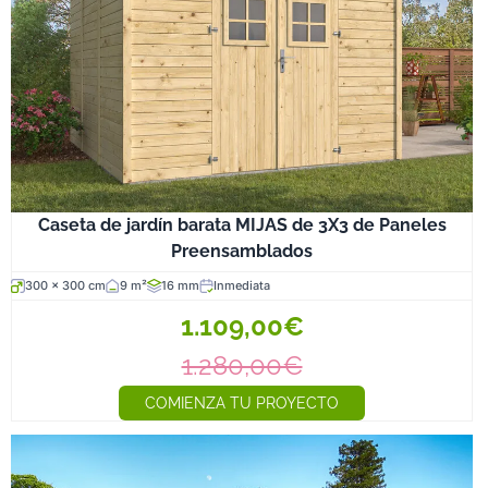
Caseta de jardín barata MIJAS de 3X3 de Paneles
Preensamblados
300 x 300 cm
9 m²
16 mm
Inmediata
1.109,00€
1.280,00€
COMIENZA TU PROYECTO