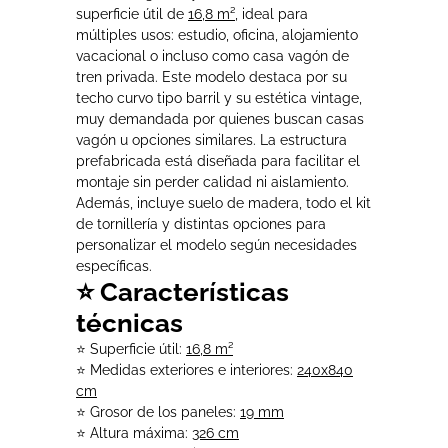
superficie útil de
16,8 m²
, ideal para
múltiples usos: estudio, oficina, alojamiento
vacacional o incluso como casa vagón de
tren privada. Este modelo destaca por su
techo curvo tipo barril y su estética vintage,
muy demandada por quienes buscan casas
vagón u opciones similares. La estructura
prefabricada está diseñada para facilitar el
montaje sin perder calidad ni aislamiento.
Además, incluye suelo de madera, todo el kit
de tornillería y distintas opciones para
personalizar el modelo según necesidades
específicas.
⭐ Características
técnicas
⭐ Superficie útil:
16,8 m²
⭐ Medidas exteriores e interiores:
240x840
cm
⭐ Grosor de los paneles:
19 mm
⭐ Altura máxima:
326 cm