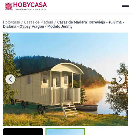
Hobycasa /
Casas de Madera
/
Casas de Madera Torrevieja - 16,8 m2 -
Diáfana - Gypsy Wagon - Modelo Jimmy