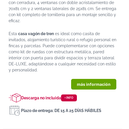
con cerradura, 4 ventanas con doble acristalamiento de
70x81 cm y 2 ventanas laterales de 25x81 cm. Se entrega
con kit completo de tornillería para un montaje sencillo y
eficaz.
Esta
casa vagón de tren
es ideal como casita de
invitados, alojamiento turístico rural o refugio personal en
fincas y parcelas. Puede complementarse con opciones
como kit de ruedas con estructura metálica, pared
interior con puerta para dividir espacios y terraza lateral
DE-LUXE, adaptándose a cualquier necesidad con estilo
y personalidad.
más información
Descarga no incluida
+ INFO
Plazo de entrega: DE 15 A 25 DÍAS HÁBILES