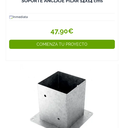
SOPORTE ANCLAJE PILAR 14X14 cms
Inmediata
47,90€
COMIENZA TU PROYECTO