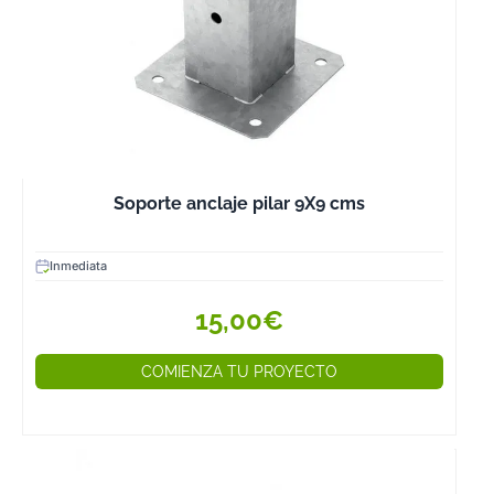
Soporte anclaje pilar 9X9 cms
Inmediata
15,00€
COMIENZA TU PROYECTO