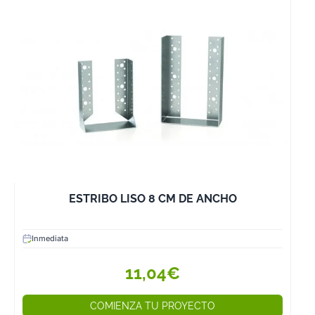
ESTRIBO LISO 8 CM DE ANCHO
Inmediata
11,04€
COMIENZA TU PROYECTO