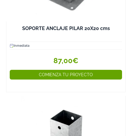
SOPORTE ANCLAJE PILAR 20X20 cms
Inmediata
87,00€
COMIENZA TU PROYECTO