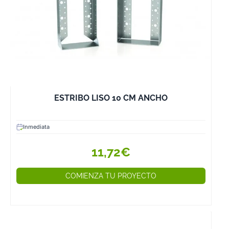
ESTRIBO LISO 10 CM ANCHO
Inmediata
11,72€
COMIENZA TU PROYECTO