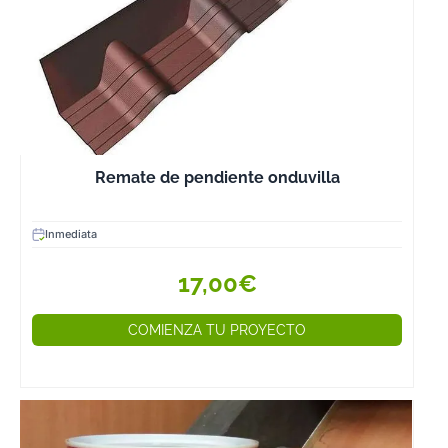
Remate de pendiente onduvilla
Inmediata
17,00€
COMIENZA TU PROYECTO