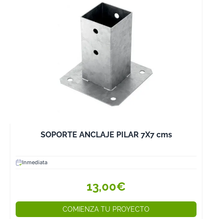
SOPORTE ANCLAJE PILAR 7X7 cms
Inmediata
13,00€
COMIENZA TU PROYECTO