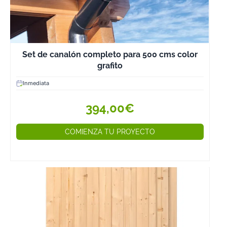
Set de canalón completo para 500 cms color
grafito
Inmediata
394,00€
COMIENZA TU PROYECTO