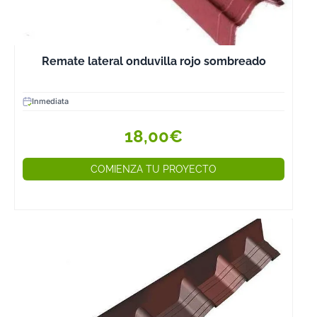
Remate lateral onduvilla rojo sombreado
Inmediata
18,00€
COMIENZA TU PROYECTO