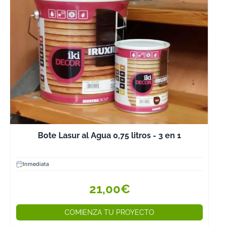
Bote Lasur al Agua 0,75 litros - 3 en 1
Inmediata
21,00€
COMIENZA TU PROYECTO