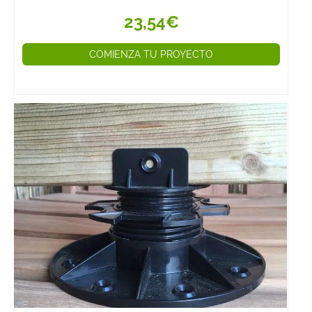
23,54€
COMIENZA TU PROYECTO