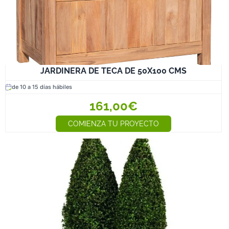
JARDINERA DE TECA DE 50X100 CMS
de 10 a 15 días hábiles
161,00€
COMIENZA TU PROYECTO