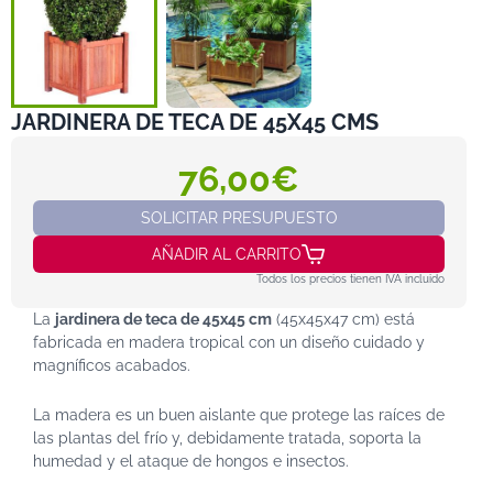
JARDINERA DE TECA DE 45X45 CMS
76,00€
SOLICITAR PRESUPUESTO
AÑADIR AL CARRITO
Todos los precios tienen IVA incluido
La
jardinera de teca de 45x45 cm
(45x45x47 cm) está
fabricada en madera tropical con un diseño cuidado y
magníficos acabados.
La madera es un buen aislante que protege las raíces de
las plantas del frío y, debidamente tratada, soporta la
humedad y el ataque de hongos e insectos.