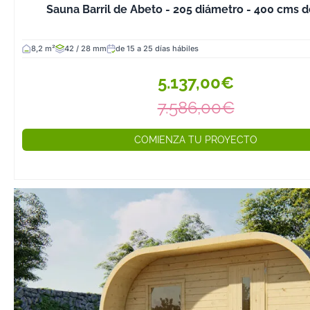
Sauna Barril de Abeto - 205 diámetro - 400 cms d
8,2 m²
42 / 28 mm
de 15 a 25 días hábiles
5.137,00€
7.586,00€
COMIENZA TU PROYECTO