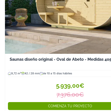
Saunas diseño original - Oval de Abeto - Medidas 4
9,72 m²
42 / 28 mm
de 10 a 15 días hábiles
5.939,00€
7.376,00€
COMIENZA TU PROYECTO