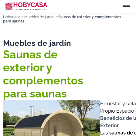
Hobycasa
/
Muebles de jardín
/
Saunas de exterior y complementos
para saunas
Muebles de jardín
Saunas de
exterior y
complementos
para saunas
Bienestar y Rela
Propio Espacio a
Beneficios de 
Exterior
Las
saunas de e