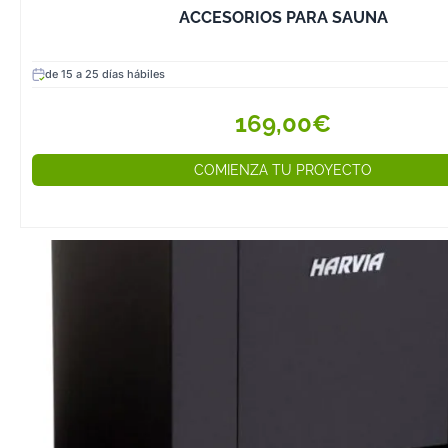
ACCESORIOS PARA SAUNA
de 15 a 25 días hábiles
169,00€
COMIENZA TU PROYECTO