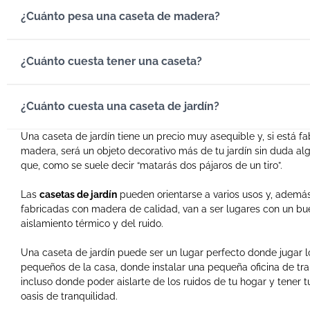
¿Cuánto pesa una caseta de madera?
¿Cuánto cuesta tener una caseta?
¿Cuánto cuesta una caseta de jardín?
Una caseta de jardín tiene un precio muy asequible y, si está f
madera, será un objeto decorativo más de tu jardín sin duda alg
que, como se suele decir “matarás dos pájaros de un tiro”.
Las
casetas de jardín
pueden orientarse a varios usos y, además,
fabricadas con madera de calidad, van a ser lugares con un bu
aislamiento térmico y del ruido.
Una caseta de jardín puede ser un lugar perfecto donde jugar 
pequeños de la casa, donde instalar una pequeña oficina de tra
incluso donde poder aislarte de los ruidos de tu hogar y tener 
oasis de tranquilidad.