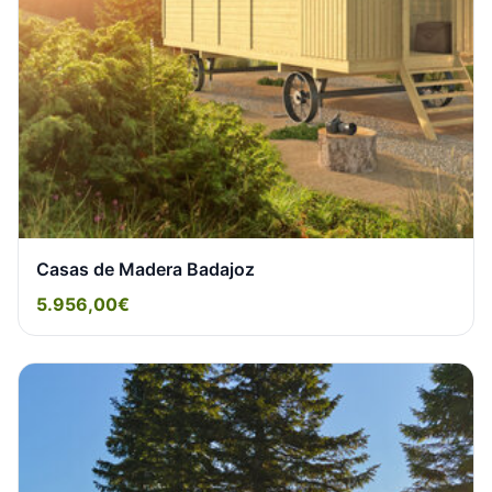
Casas de Madera Badajoz
5.956,00€