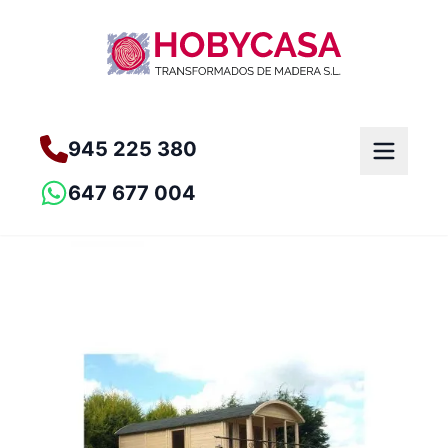
945 225 380
647 677 004