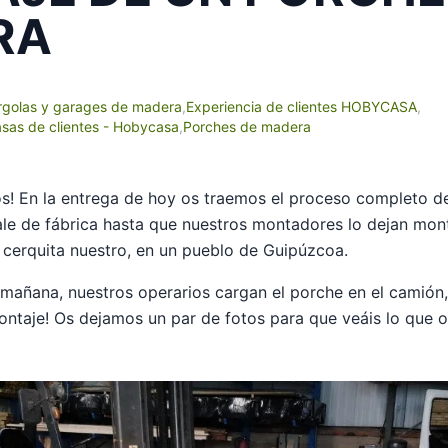
RA
rgolas y garages de madera
,
Experiencia de clientes HOBYCASA
,
asas de clientes - Hobycasa
,
Porches de madera
os! En la entrega de hoy os traemos el proceso completo 
ale de fábrica hasta que nuestros montadores lo dejan mon
cerquita nuestro, en un pueblo de Guipúzcoa.
 mañana, nuestros operarios cargan el porche en el camión,
ontaje! Os dejamos un par de fotos para que veáis lo que 