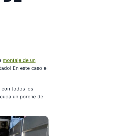
de
montaje de un
tado! En este caso el
 con todos los
ocupa un porche de