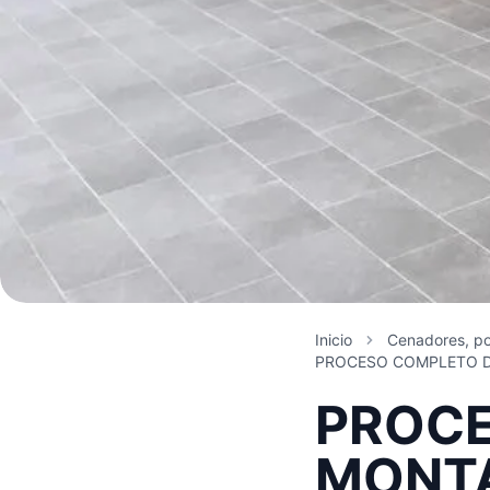
Inicio
Cenadores, po
PROCESO COMPLETO D
PROCE
MONTA