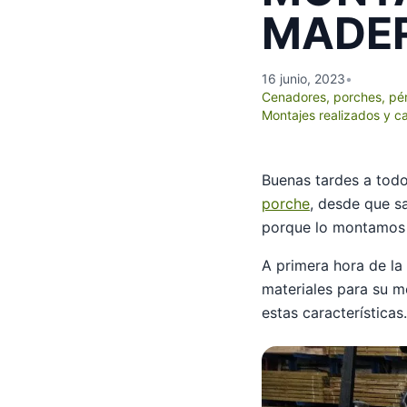
MADE
16 junio, 2023
•
Cenadores, porches, pé
Montajes realizados y c
Buenas tardes a tod
porche
, desde que s
porque lo montamos 
A primera hora de la
materiales para su m
estas características.