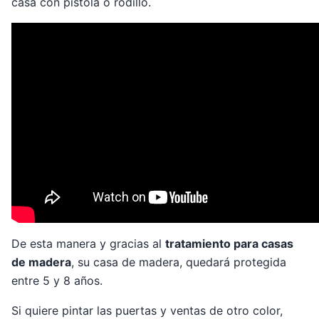
casa con pistola o rodillo.
De esta manera y gracias al
tratam
iento para casas
de madera
, su casa de madera, quedará protegida
entre 5 y 8 años.
Si quiere pintar las puertas y ventas de otro color,