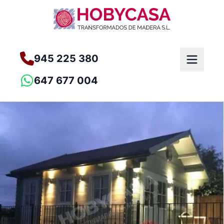
945 225 380
647 677 004