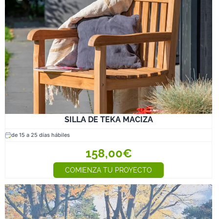
SILLA DE TEKA MACIZA
de 15 a 25 días hábiles
158,00€
COMIENZA TU PROYECTO