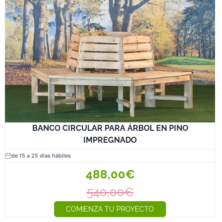
BANCO CIRCULAR PARA ÁRBOL EN PINO
IMPREGNADO
de 15 a 25 días hábiles
488,00€
540,00€
COMIENZA TU PROYECTO