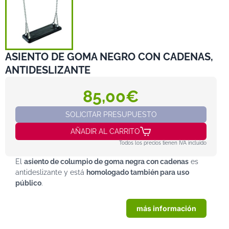
ASIENTO DE GOMA NEGRO CON CADENAS,
ANTIDESLIZANTE
85,00€
SOLICITAR PRESUPUESTO
AÑADIR AL CARRITO
Todos los precios tienen IVA incluido
El
asiento de columpio de goma negra con cadenas
es
antideslizante y está
homologado también para uso
público
.
más información