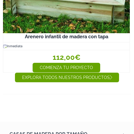
Arenero infantil de madera con tapa
Inmediata
112,00€
COMIENZA TU PROYECTO
EXPLORA TODOS NUESTROS PRODUCTOS