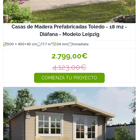
Casas de Madera Prefabricadas Toledo - 18 m2 -
Diáfana - Modelo Leipzig
500 x 400+40 cm
17.7 m²
34 mm
Inmediata
2.799,00€
4.123,00€
COMIENZA TU PROYECTO