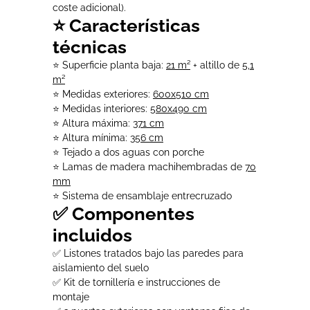
coste adicional).
⭐ Características
técnicas
⭐ Superficie planta baja:
21 m²
+ altillo de
5,1
m²
⭐ Medidas exteriores:
600x510 cm
⭐ Medidas interiores:
580x490 cm
⭐ Altura máxima:
371 cm
⭐ Altura mínima:
356 cm
⭐ Tejado a dos aguas con porche
⭐ Lamas de madera machihembradas de
70
mm
⭐ Sistema de ensamblaje entrecruzado
✅ Componentes
incluidos
✅ Listones tratados bajo las paredes para
aislamiento del suelo
✅ Kit de tornillería e instrucciones de
montaje