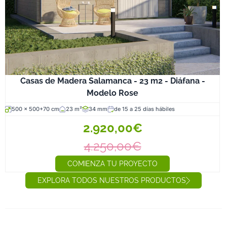
Casas de Madera Salamanca - 23 m2 - Diáfana -
Modelo Rose
500 x 500+70 cm
23 m²
34 mm
de 15 a 25 días hábiles
2.920,00€
4.250,00€
COMIENZA TU PROYECTO
EXPLORA TODOS NUESTROS PRODUCTOS