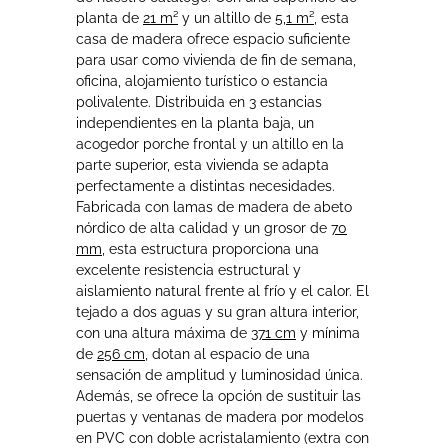
planta de
21 m²
y un altillo de
5,1 m²
, esta
casa de madera ofrece espacio suficiente
para usar como vivienda de fin de semana,
oficina, alojamiento turístico o estancia
polivalente. Distribuida en 3 estancias
independientes en la planta baja, un
acogedor porche frontal y un altillo en la
parte superior, esta vivienda se adapta
perfectamente a distintas necesidades.
Fabricada con lamas de madera de abeto
nórdico de alta calidad y un grosor de
70
mm
, esta estructura proporciona una
excelente resistencia estructural y
aislamiento natural frente al frío y el calor. El
tejado a dos aguas y su gran altura interior,
con una altura máxima de
371 cm
y mínima
de
256 cm
, dotan al espacio de una
sensación de amplitud y luminosidad única.
Además, se ofrece la opción de sustituir las
puertas y ventanas de madera por modelos
en PVC con doble acristalamiento (extra con