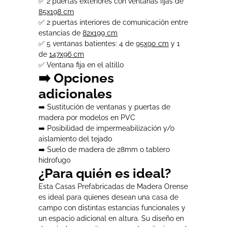
✅ 2 puertas exteriores con ventanas fijas de
85x198 cm
✅ 2 puertas interiores de comunicación entre
estancias de
82x199 cm
✅ 5 ventanas batientes: 4 de
95x90 cm
y 1
de
147x96 cm
✅ Ventana fija en el altillo
➡️ Opciones
adicionales
➡️ Sustitución de ventanas y puertas de
madera por modelos en PVC
➡️ Posibilidad de impermeabilización y/o
aislamiento del tejado
➡️ Suelo de madera de 28mm o tablero
hidrofugo
¿Para quién es ideal?
Esta Casas Prefabricadas de Madera Orense
es ideal para quienes desean una casa de
campo con distintas estancias funcionales y
un espacio adicional en altura. Su diseño en