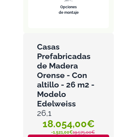
Opciones
de montaje
Casas
Prefabricadas
de Madera
Orense - Con
altillo - 26 m2 -
Modelo
Edelweiss
26,1
18.054,00€
-1.521,00€
19.575,00€