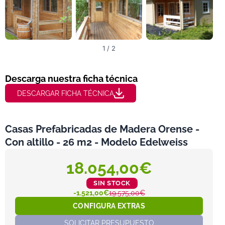
1 / 2
Descarga nuestra ficha técnica
DESCARGAR FICHA TÉCNICA
Casas Prefabricadas de Madera Orense -
Con altillo - 26 m2 - Modelo Edelweiss
18.054,00€
SIN STOCK
-1.521,00€
19.575,00€
CONFIGURA EXTRAS
SOLICITAR PRESUPUESTO