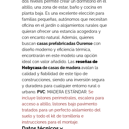
dos niveles permite crear un dormitorio en el
altillo, una zona de estar, baño y cocina en
planta baja. Es una excelente elección para
familias pequeñas, autónomos que necesitan
oficina en el jardín o alojamientos rurales que
quieran ofrecer una estancia acogedora y
con encanto natural. Además, quienes
buscan
casas prefabricadas Ourense
con
diseño moderno y eficiencia térmica,
encontrarán en este modelo una opción
ideal con valor añadido. Las
reseñas de
Hobycasa
de casas de madera
avalan la
calidad y fiabilidad de este tipo de
construcciones, siendo una inversión segura
y duradera para cualquier entorno rural o
urbano.
PVC
: MADERA ESTÁNDAR:
Se
incluye listones perimetrales, escalera para
acceso a altillo, listones bajo pavimento
tratados para un perfecto aislamiento del
suelo y todo el kit de tornillería e
instrucciones para el montaje.
Datos técnicos