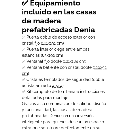
✅ Equipamiento
incluido en las casas
de madera
prefabricadas Denia
✅ Puerta doble de acceso exterior con
cristal fijo (
161x191 cm
)
✅ Puerta interior ciega entre ambas
estancias (
85x192 cm
)
✅ Ventanal fijo doble (
161x184 cm
)
✅ Ventana batiente con cristal doble (
120x52
cm
)
✅ Cristales templados de seguridad (doble
acristalamiento
4-9-4
)
✅ Kit completo de tornillería e instrucciones
detalladas para montaje
Gracias a su combinación de calidad, diseño
y funcionalidad, las casas de madera
prefabricadas Denia son una inversión
inteligente para quienes desean un espacio
extra que se integre perfectamente en su