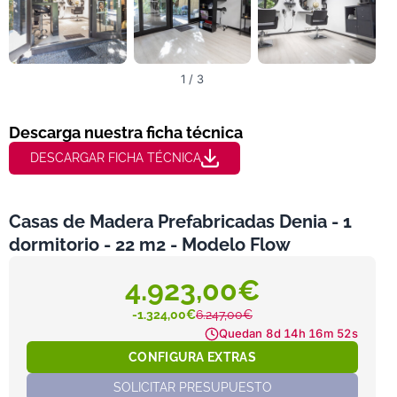
1 / 3
Descarga nuestra ficha técnica
DESCARGAR FICHA TÉCNICA
Casas de Madera Prefabricadas Denia - 1
dormitorio - 22 m2 - Modelo Flow
4.923,00€
-1.324,00€
6.247,00€
Quedan
8d 14h 16m 51s
CONFIGURA EXTRAS
SOLICITAR PRESUPUESTO