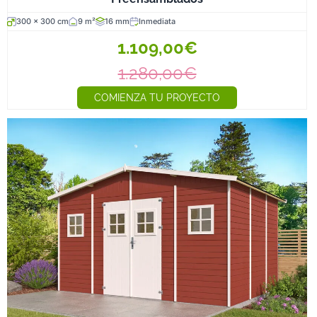
300 x 300 cm
9 m²
16 mm
Inmediata
1.109,00€
1.280,00€
COMIENZA TU PROYECTO