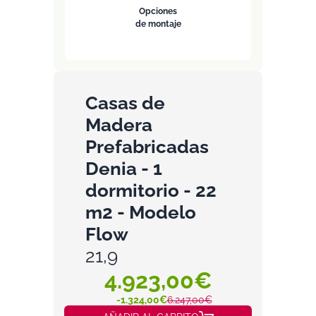
Opciones
de montaje
Casas de
Madera
Prefabricadas
Denia - 1
dormitorio - 22
m2 - Modelo
Flow
21,9
4.923,00€
-1.324,00€
6.247,00€