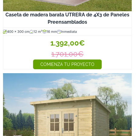
Caseta de madera barata UTRERA de 4X3 de Paneles
Preensamblados
400 x 300 cm
12 m²
16 mm
Inmediata
1.392,00€
1.701,00€
COMIENZA TU PROYECTO