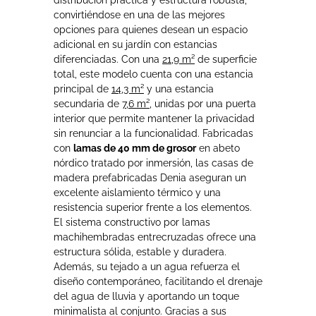
convirtiéndose en una de las mejores
opciones para quienes desean un espacio
adicional en su jardín con estancias
diferenciadas. Con una
21,9 m²
de superficie
total, este modelo cuenta con una estancia
principal de
14,3 m²
y una estancia
secundaria de
7,6 m²
, unidas por una puerta
interior que permite mantener la privacidad
sin renunciar a la funcionalidad. Fabricadas
con
lamas de 40 mm de grosor
en abeto
nórdico tratado por inmersión, las casas de
madera prefabricadas Denia aseguran un
excelente aislamiento térmico y una
resistencia superior frente a los elementos.
El sistema constructivo por lamas
machihembradas entrecruzadas ofrece una
estructura sólida, estable y duradera.
Además, su tejado a un agua refuerza el
diseño contemporáneo, facilitando el drenaje
del agua de lluvia y aportando un toque
minimalista al conjunto. Gracias a sus