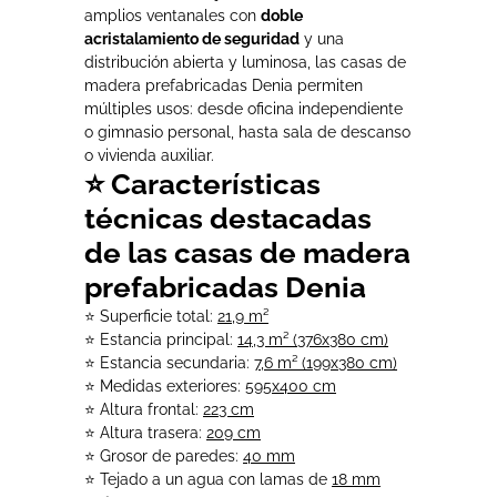
amplios ventanales con
doble
acristalamiento de seguridad
y una
distribución abierta y luminosa, las casas de
madera prefabricadas Denia permiten
múltiples usos: desde oficina independiente
o gimnasio personal, hasta sala de descanso
o vivienda auxiliar.
⭐ Características
técnicas destacadas
de las casas de madera
prefabricadas Denia
⭐ Superficie total:
21,9 m²
⭐ Estancia principal:
14,3 m² (376x380 cm)
⭐ Estancia secundaria:
7,6 m² (199x380 cm)
⭐ Medidas exteriores:
595x400 cm
⭐ Altura frontal:
223 cm
⭐ Altura trasera:
209 cm
⭐ Grosor de paredes:
40 mm
⭐ Tejado a un agua con lamas de
18 mm