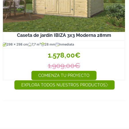
Caseta de jardín IBIZA 3x3 Moderna 28mm
298 x 298 cm
7,7 m²
28 mm
Inmediata
1.578,00€
1.909,00€
COMIENZA TU PROYECTO
EXPLORA TODOS NUESTROS PRODUCTOS