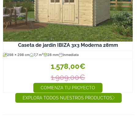
Caseta de jardín IBIZA 3x3 Moderna 28mm
298 x 298 cm
7,7 m²
28 mm
Inmediata
1.578,00€
1.909,00€
COMIENZA TU PROYECTO
EXPLORA TODOS NUESTROS PRODUCTOS