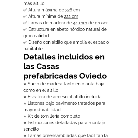
más altillo
✅ Altura máxima de
326 cm
✅ Altura mínima de
222 cm
✅ Lamas de madera de
44 mm
de grosor
✅ Estructura en abeto nórdico natural de
gran calidad
✅ Diseño con altillo que amplía el espacio
habitable
Detalles incluidos en
las Casas
prefabricadas Oviedo
⭐ Suelo de madera tanto en planta baja
como en el altillo
⭐ Escalera de acceso al altillo incluida
⭐ Listones bajo pavimento tratados para
mayor durabilidad
⭐ Kit de tornillería completo
⭐ Instrucciones detalladas para montaje
sencillo
⭐ Lamas preensambladas que facilitan la