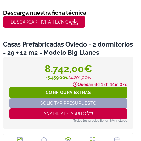
Descarga nuestra ficha técnica
DESCARGAR FICHA TÉCNICA
Casas Prefabricadas Oviedo - 2 dormitorios
- 29 + 12 m2 - Modelo Big Llanes
8.742,00€
-5.459,00€
14.201,00€
Quedan
6d 12h 44m 36s
CONFIGURA EXTRAS
SOLICITAR PRESUPUESTO
AÑADIR AL CARRITO
Todos los precios tienen IVA incluido