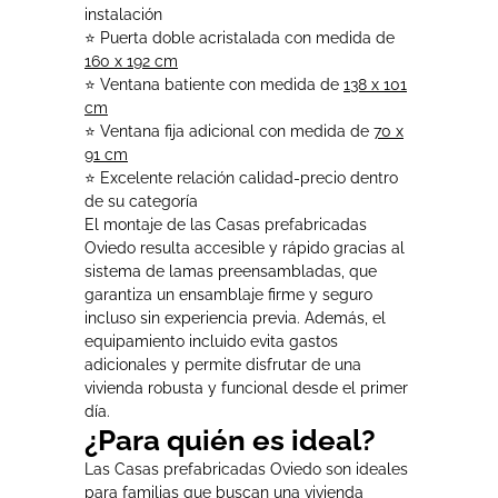
instalación
⭐ Puerta doble acristalada con medida de
160 x 192 cm
⭐ Ventana batiente con medida de
138 x 101
cm
⭐ Ventana fija adicional con medida de
70 x
91 cm
⭐ Excelente relación calidad-precio dentro
de su categoría
El montaje de las Casas prefabricadas
Oviedo resulta accesible y rápido gracias al
sistema de lamas preensambladas, que
garantiza un ensamblaje firme y seguro
incluso sin experiencia previa. Además, el
equipamiento incluido evita gastos
adicionales y permite disfrutar de una
vivienda robusta y funcional desde el primer
día.
¿Para quién es ideal?
Las Casas prefabricadas Oviedo son ideales
para familias que buscan una vivienda