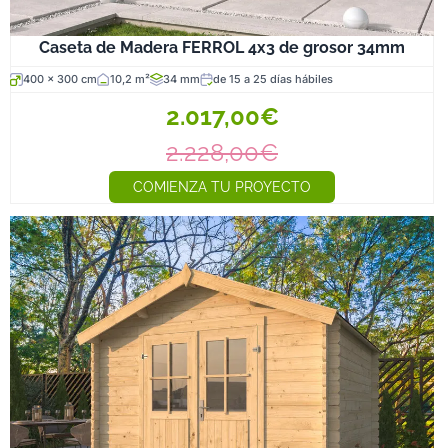
Caseta de Madera FERROL 4x3 de grosor 34mm
400 x 300 cm
10,2 m²
34 mm
de 15 a 25 días hábiles
2.017,00€
2.228,00€
COMIENZA TU PROYECTO