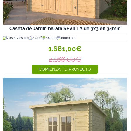
Caseta de Jardín barata SEVILLA de 3x3 en 34mm
298 x 298 cm
7,4 m²
34 mm
Inmediata
1.681,00€
2.166,00€
COMIENZA TU PROYECTO