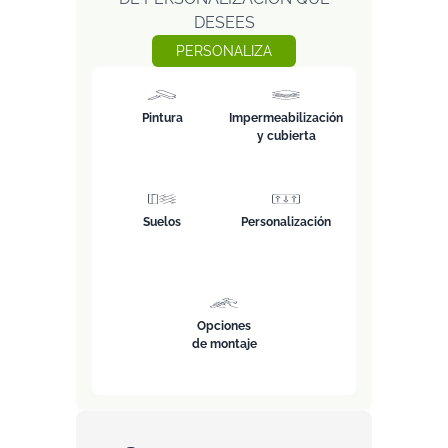
DESEES
PERSONALIZA
Pintura
Impermeabilización
y cubierta
Suelos
Personalización
Opciones
de montaje