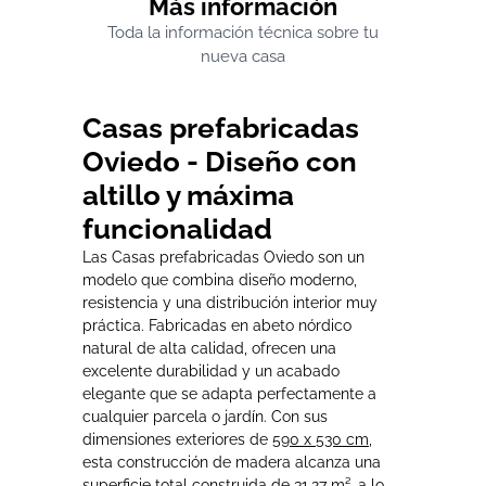
Más información
Toda la información técnica sobre tu
nueva casa
Casas prefabricadas
Oviedo - Diseño con
altillo y máxima
funcionalidad
Las Casas prefabricadas Oviedo son un
modelo que combina diseño moderno,
resistencia y una distribución interior muy
práctica. Fabricadas en abeto nórdico
natural de alta calidad, ofrecen una
excelente durabilidad y un acabado
elegante que se adapta perfectamente a
cualquier parcela o jardín. Con sus
dimensiones exteriores de
590 x 530 cm
,
esta construcción de madera alcanza una
superficie total construida de
31,27 m²
, a lo