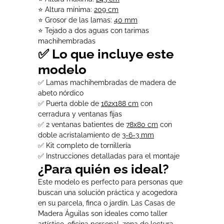
⭐ Altura mínima:
209 cm
⭐ Grosor de las lamas:
40 mm
⭐ Tejado a dos aguas con tarimas
machihembradas
✅ Lo que incluye este
modelo
✅ Lamas machihembradas de madera de
abeto nórdico
✅ Puerta doble de
162x188 cm
con
cerradura y ventanas fijas
✅ 2 ventanas batientes de
78x80 cm
con
doble acristalamiento de
3-6-3 mm
✅ Kit completo de tornillería
✅ Instrucciones detalladas para el montaje
¿Para quién es ideal?
Este modelo es perfecto para personas que
buscan una solución práctica y acogedora
en su parcela, finca o jardín. Las Casas de
Madera Águilas son ideales como taller