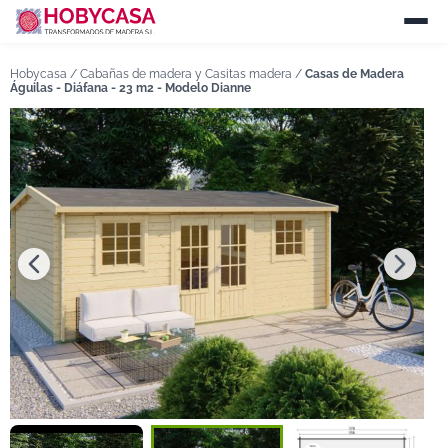
Hobycasa /
Cabañas de madera y Casitas madera
/
Casas de Madera
Águilas - Diáfana - 23 m2 - Modelo Dianne