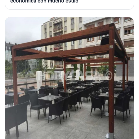
económica con mucho estilo