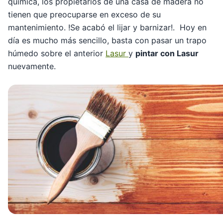
química, los propietarios de una casa de madera no
tienen que preocuparse en exceso de su
mantenimiento. !Se acabó el lijar y barnizar!. Hoy en
día es mucho más sencillo, basta con pasar un trapo
húmedo sobre el anterior
Lasur
y
pintar con Lasur
nuevamente.