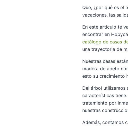
Que, ¿por qué es el 
vacaciones, las salid
En este articulo te 
encontrar en Hobycas
catálogo de casas d
una trayectoria de m
Nuestras casas están
madera de abeto nórd
esto su crecimiento 
Del árbol utilizamos 
características tien
tratamiento por inme
nuestras construccio
Además, contamos con