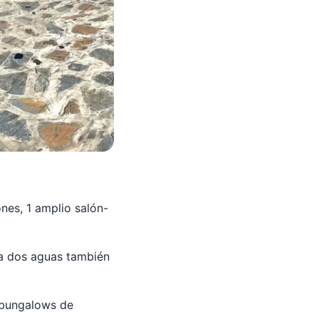
ones, 1 amplio salón-
 a dos aguas también
 bungalows de