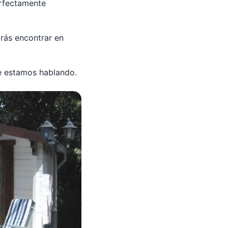
erfectamente
rás encontrar en
e estamos hablando.