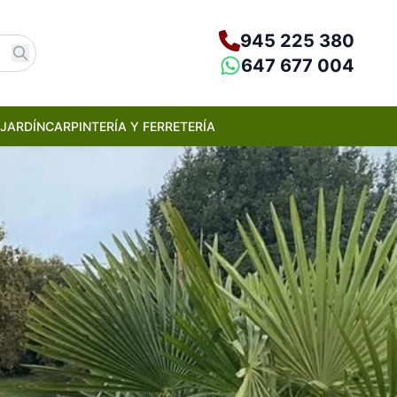
945 225 380
647 677 004
JARDÍN
CARPINTERÍA Y FERRETERÍA