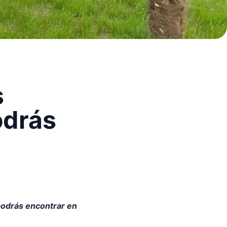
s
odrás
podrás encontrar en