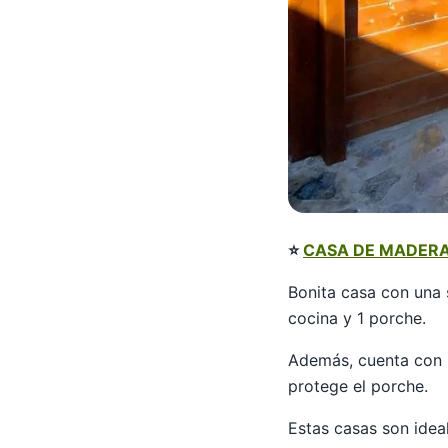
⭐
CASA DE MADERA
Bonita casa con una 
cocina y 1 porche.
Además, cuenta con u
protege el porche.
Estas casas son ide