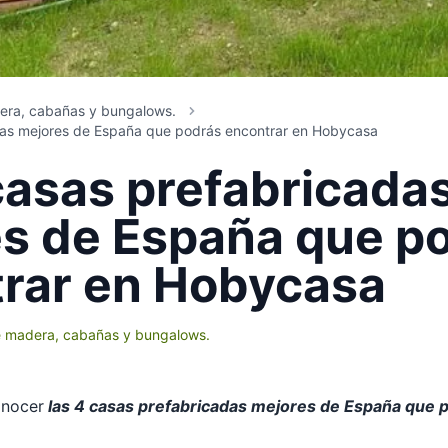
era, cabañas y bungalows.
das mejores de España que podrás encontrar en Hobycasa
casas prefabricada
s de España que p
rar en Hobycasa
 madera, cabañas y bungalows.
onocer
las 4 casas prefabricadas mejores de España que 