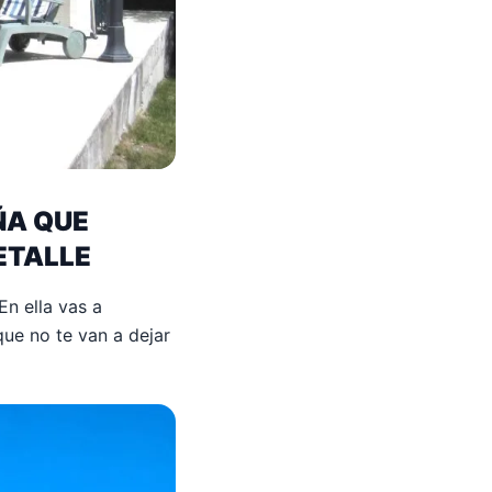
ÑA QUE
ETALLE
En ella vas a
ue no te van a dejar