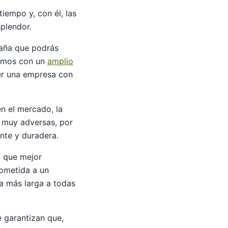
iempo y, con él, las
splendor.
paña que podrás
mos con un
amplio
er una empresa con
n el mercado, la
 muy adversas, por
nte y duradera.
a que mejor
sometida a un
da más larga a todas
 garantizan que,