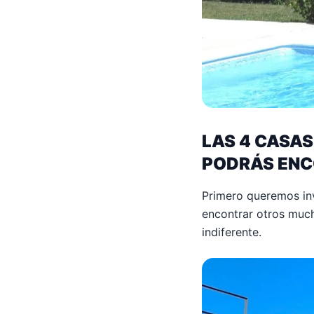
LAS 4 CASA
PODRÁS ENC
Primero queremos invi
encontrar otros much
indiferente.