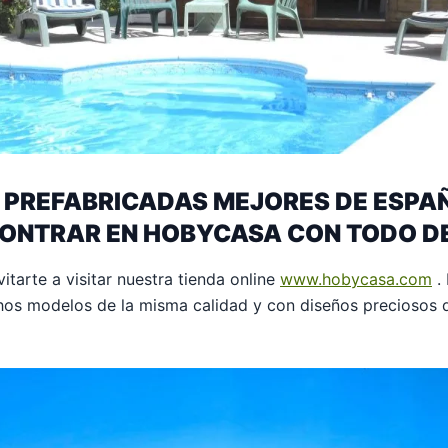
S PREFABRICADAS MEJORES DE ESPA
ONTRAR EN HOBYCASA CON TODO D
tarte a visitar nuestra tienda online
www.hobycasa.com
. 
os modelos de la misma calidad y con diseños preciosos q