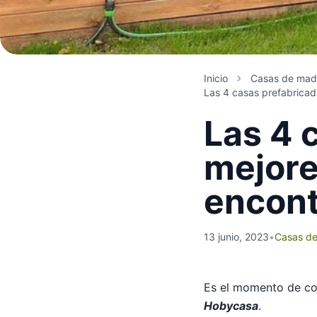
Inicio
Casas de mad
Las 4 casas prefabrica
Las 4 
mejore
encont
13 junio, 2023
•
Casas de
Es el momento de c
Hobycasa
.