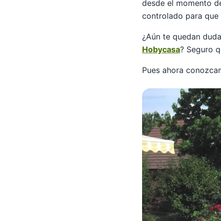
desde el momento del
controlado para que 
¿Aún te quedan duda
Hobycasa
? Seguro q
Pues ahora conozcam