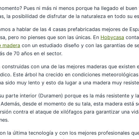
momento? Pues ni más ni menos porque ha llegado el buen t
as, la posibilidad de disfrutar de la naturaleza en todo su e
vamos a hablar de las 4 casas prefabricadas mejores de Es
a, pero no pienses que son las únicas. En
Hobycasa
conta
e madera
con un estudiado diseño y con las garantias de s
ás de 70 años en el sector.
 construidas con una de las mejores maderas que existen e
ico. Este árbol ha crecido en condiciones meteorológicas
ha sido muy lento y esto da lugar a una madera muy resiste
su parte interior (Duramen) porque es la más resistente y l
e. Además, desde el momento de su tala, esta madera está 
rsión contra el ataque de xilófagos para garantizar una vi
nes.
 la última tecnología y con los mejores profesionales que