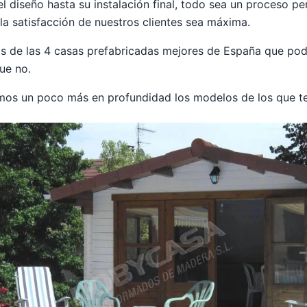
 diseño hasta su instalación final, todo sea un proceso p
la satisfacción de nuestros clientes sea máxima.
s de las 4 casas prefabricadas mejores de España que pod
ue no.
os un poco más en profundidad los modelos de los que t