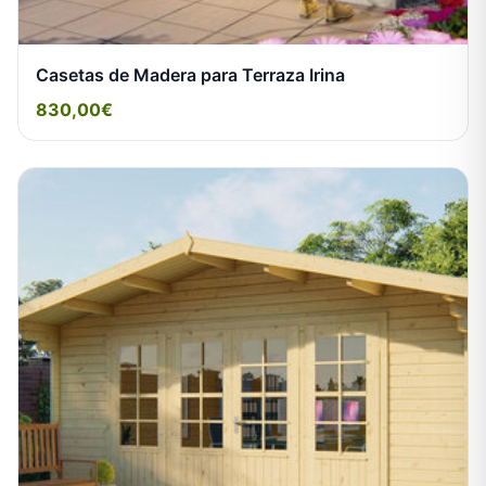
Casetas de Madera para Terraza Irina
830,00€