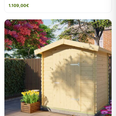
1.109,00€