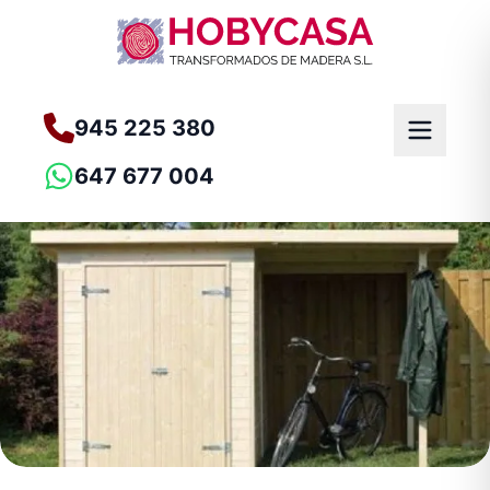
945 225 380
647 677 004