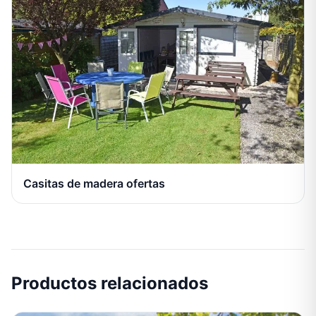
Casitas de madera ofertas
Productos relacionados