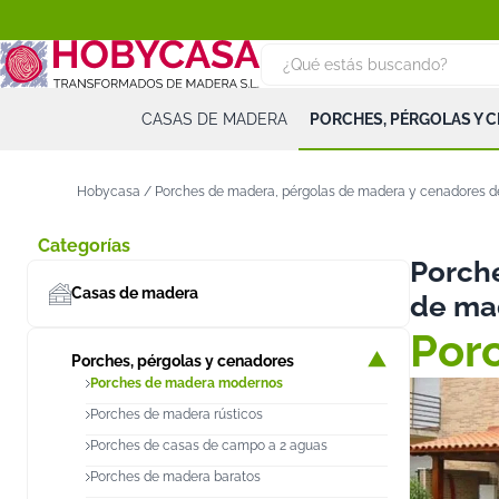
CASAS DE MADERA
PORCHES, PÉRGOLAS Y 
Hobycasa
/
Porches de madera, pérgolas de madera y cenadores 
Categorías
Porch
Casas de madera
de ma
Por
Porches, pérgolas y cenadores
Porches de madera modernos
Porches de madera rústicos
Porches de casas de campo a 2 aguas
Porches de madera baratos