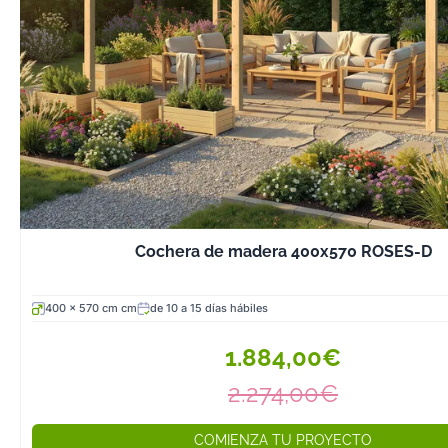
Cochera de madera 400x570 ROSES-D
400 x 570 cm cm
de 10 a 15 días hábiles
1.884,00€
2.274,00€
COMIENZA TU PROYECTO