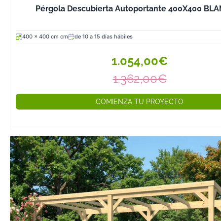
Pérgola Descubierta Autoportante 400X400 BL
400 x 400 cm cm
de 10 a 15 días hábiles
1.054,00€
1.362,00€
COMIENZA TU PROYECTO