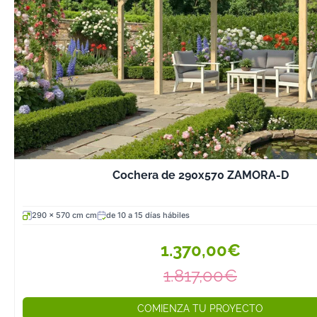
Cochera de 290x570 ZAMORA-D
290 x 570 cm cm
de 10 a 15 días hábiles
1.370,00€
1.817,00€
COMIENZA TU PROYECTO