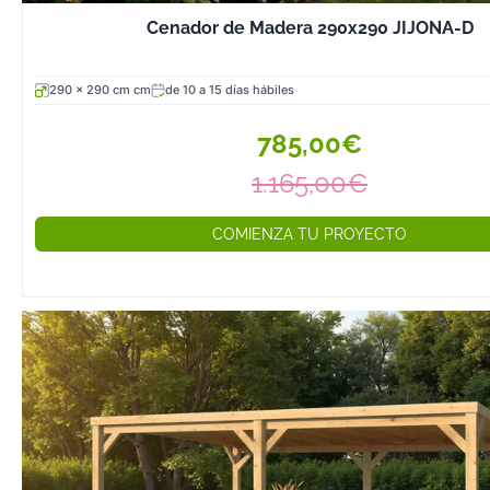
Cenador de Madera 290x290 JIJONA-D
290 x 290 cm cm
de 10 a 15 días hábiles
785,00€
1.165,00€
COMIENZA TU PROYECTO