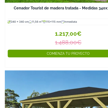
Cenador Tourist de madera tratada - Medidas 340
340 x 340 cm
11,56 m²
115x115 mm
Inmediata
1.217,00€
1.488,00€
COMIENZA TU PROYECTO