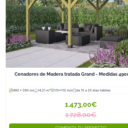
Cenadores de Madera tratada Grand - Medidas 490
490 x 290 cm
14,21 m²
115x115 mm
de 15 a 25 días hábiles
1.473,00€
1.728,00€
COMIENZA TU PROYECTO