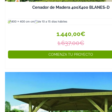
Cenador de Madera 400X400 BLANES-D
400 x 400 cm cm
de 10 a 15 días hábiles
1.440,00€
1.637,00€
COMIENZA TU PROYECTO