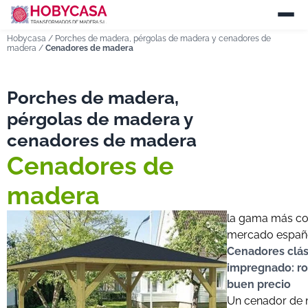
Hobycasa
/
Porches de madera, pérgolas de madera y cenadores de
madera
/
Cenadores de madera
Porches de madera,
pérgolas de madera y
cenadores de madera
Cenadores de
madera
la gama más co
mercado españ
Cenadores clás
impregnado: ro
buen precio
Un cenador de