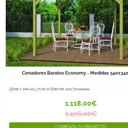
Cenadores Baratos Economy - Medidas 340x34
340 x 340 cm
11,56 m²
85x85 mm
Inmediata
1.118,00€
1.406,00€
COMIENZA TU PROYECTO