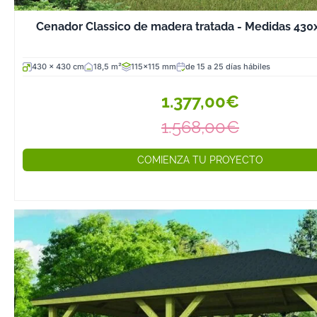
Cenador Classico de madera tratada - Medidas 43
430 x 430 cm
18,5 m²
115x115 mm
de 15 a 25 días hábiles
1.377,00€
1.568,00€
COMIENZA TU PROYECTO