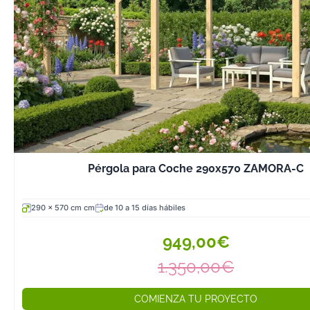
Pérgola para Coche 290x570 ZAMORA-C
290 x 570 cm cm
de 10 a 15 días hábiles
949,00€
1.350,00€
COMIENZA TU PROYECTO