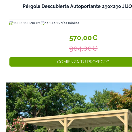
Pérgola Descubierta Autoportante 290x290 JIJ
290 x 290 cm cm
de 10 a 15 días hábiles
570,00€
904,00€
COMIENZA TU PROYECTO