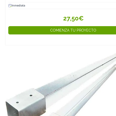
Inmediata
27,50€
COMIENZA TU PROYECTO