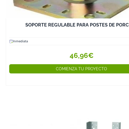
SOPORTE REGULABLE PARA POSTES DE POR
Inmediata
46,96€
COMIENZA TU PROYECTO