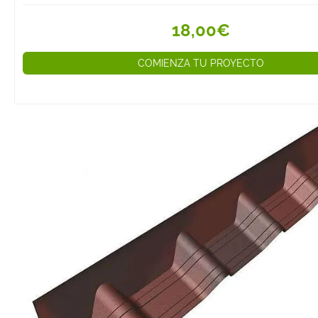
18,00€
COMIENZA TU PROYECTO