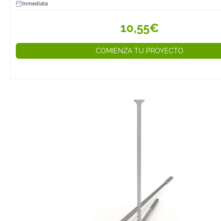
Inmediata
10,55€
COMIENZA TU PROYECTO