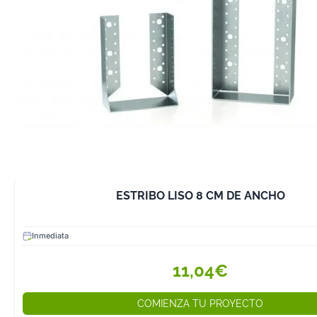
ESTRIBO LISO 8 CM DE ANCHO
Inmediata
11,04€
COMIENZA TU PROYECTO