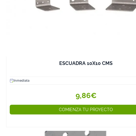
ESCUADRA 10X10 CMS
Inmediata
9,86€
COMIENZA TU PROYECTO