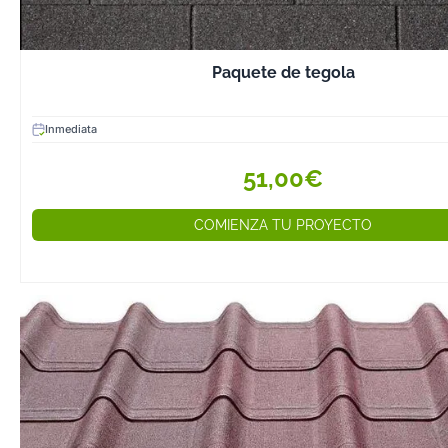
Paquete de tegola
Inmediata
51,00€
COMIENZA TU PROYECTO