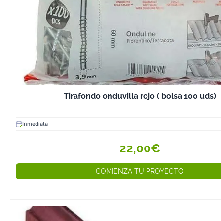
Tirafondo onduvilla rojo ( bolsa 100 uds)
Inmediata
22,00€
COMIENZA TU PROYECTO