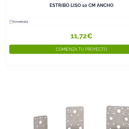
ESTRIBO LISO 10 CM ANCHO
Inmediata
11,72€
COMIENZA TU PROYECTO