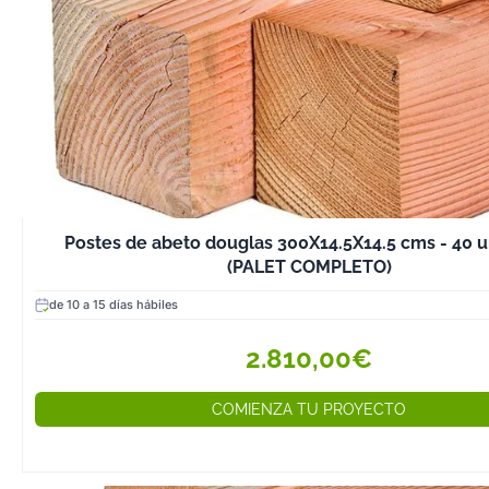
Postes de abeto douglas 300X14.5X14.5 cms - 40 
(PALET COMPLETO)
de 10 a 15 días hábiles
2.810,00€
COMIENZA TU PROYECTO