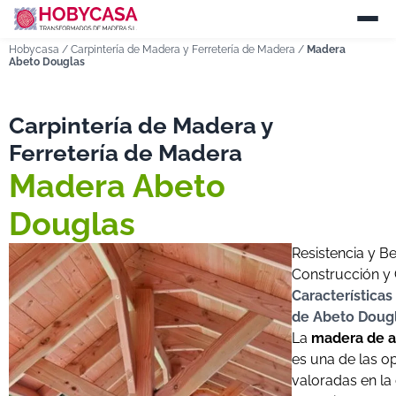
Hobycasa
/
Carpintería de Madera y Ferretería de Madera
/
Madera
Abeto Douglas
Carpintería de Madera y
Ferretería de Madera
Madera Abeto
Douglas
Resistencia y Be
Construcción y 
Características
de Abeto Doug
La
madera de a
es una de las 
valoradas en la