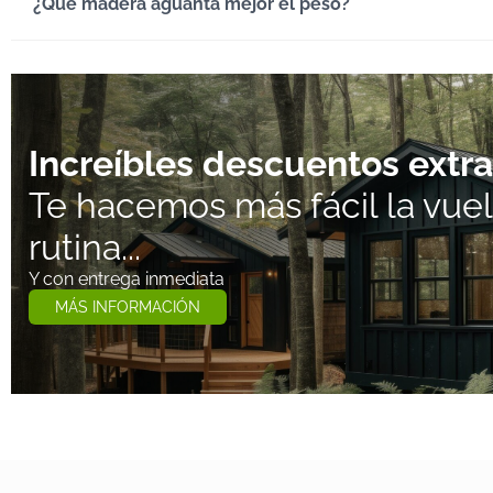
¿Qué madera aguanta mejor el peso?
Increíbles descuentos extra
Te hacemos más fácil la vuelt
rutina...
Y con entrega inmediata
MÁS INFORMACIÓN