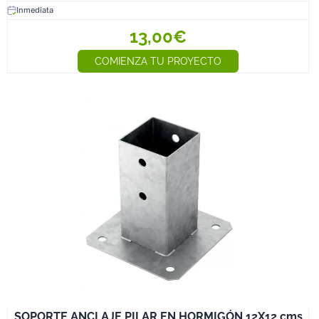
Inmediata
13,00€
COMIENZA TU PROYECTO
SOPORTE ANCLAJE PILAR EN HORMIGÓN 12X12 cms