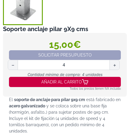
Soporte anclaje pilar 9X9 cms
15,00€
SOLICITAR PRESUPUESTO
−
+
Cantidad mínima de compra: 4 unidades
AÑADIR AL CARRITO
Todos los precios tienen IVA incluido
El
soporte de anclaje para pilar 9x9 cm
está fabricado en
acero galvanizado
y se coloca sobre una base fija
(hormigón, asfalto…) para sujetar postes de 9x9 cm.
Incluye el kit de fijación (4 unidades de speed y 4
tornillos barraquero), con un pedido mínimo de 4
unidades.