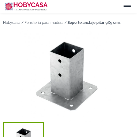
Hobycasa /
Ferretería para madera
/
Soporte anclaje pilar 9X9 cms