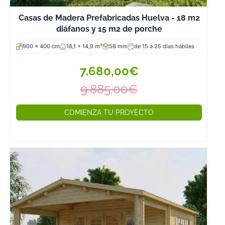
Casas de Madera Prefabricadas Huelva - 18 m2
diáfanos y 15 m2 de porche
900 x 400 cm
18,1 + 14,9 m²
58 mm
de 15 a 25 días hábiles
7.680,00€
9.885,00€
COMIENZA TU PROYECTO