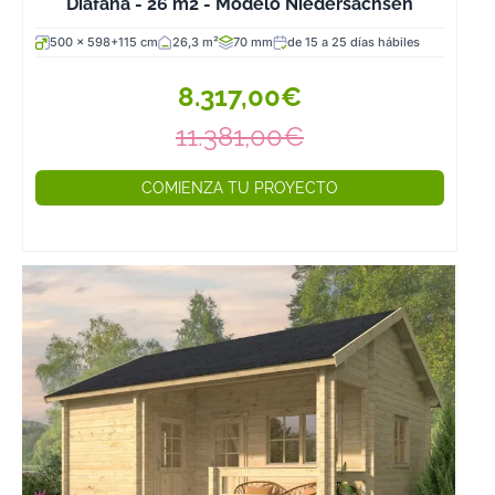
Diáfana - 26 m2 - Modelo Niedersachsen
500 x 598+115 cm
26,3 m²
70 mm
de 15 a 25 días hábiles
8.317,00€
11.381,00€
COMIENZA TU PROYECTO