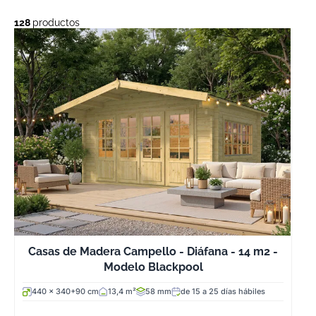
128
productos
Casas de Madera Campello - Diáfana - 14 m2 -
Modelo Blackpool
440 x 340+90 cm
13,4 m²
58 mm
de 15 a 25 días hábiles