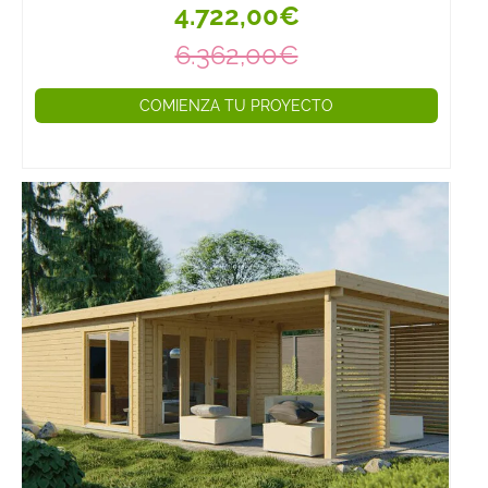
4.722,00€
6.362,00€
COMIENZA TU PROYECTO