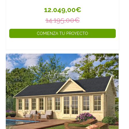
12.049,00€
14.195,00€
COMIENZA TU PROYECTO