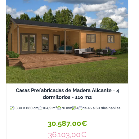
Casas Prefabricadas de Madera Alicante - 4
dormitorios - 110 m2
1330 x 880 cm
104,9 m²
70 mm
4
de 45 a 60 días hábiles
30.587,00€
36.103,00€