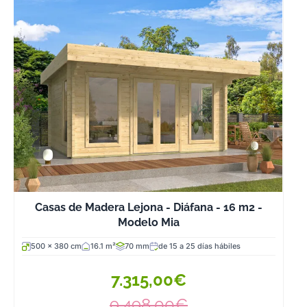
Casas de Madera Lejona - Diáfana - 16 m2 -
Modelo Mia
500 x 380 cm
16.1 m²
70 mm
de 15 a 25 días hábiles
7.315,00€
9.498,00€