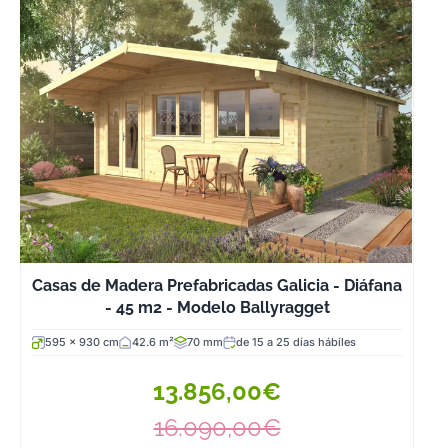
Casas de Madera Prefabricadas Galicia - Diáfana
- 45 m2 - Modelo Ballyragget
595 x 930 cm
42.6 m²
70 mm
de 15 a 25 días hábiles
13.856,00€
16.090,00€