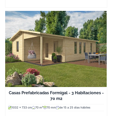
Casas Prefabricadas Formigal - 3 Habitaciones -
70 m2
1032 x 733 cm
70 m²
70 mm
de 15 a 25 días hábiles