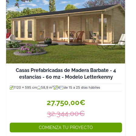
Casas Prefabricadas de Madera Barbate - 4
estancias - 60 m2 - Modelo Letterkenny
1120 x 595 cm
58,9 m²
4
de 15 a 25 días hábiles
27.750,00€
32.344,00€
COMIENZA TU PROYECTO