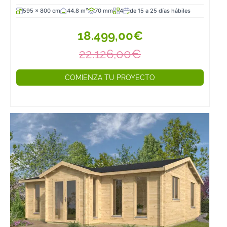
595 x 800 cm
44.8 m²
70 mm
4
de 15 a 25 días hábiles
18.499,00€
22.126,00€
COMIENZA TU PROYECTO