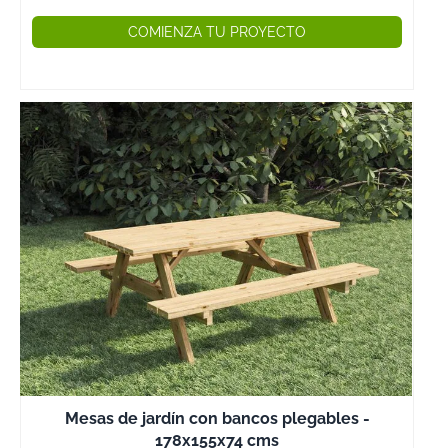
COMIENZA TU PROYECTO
Mesas de jardín con bancos plegables -
178x155x74 cms