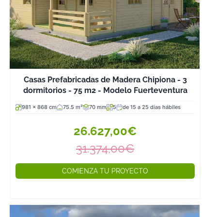
Casas Prefabricadas de Madera Chipiona - 3
dormitorios - 75 m2 - Modelo Fuerteventura
981 x 868 cm
75.5 m²
70 mm
5
de 15 a 25 días hábiles
26.627,00€
31.374,00€
COMIENZA TU PROYECTO