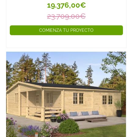
19.376,00€
23.709,00€
COMIENZA TU PROYECTO