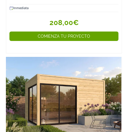
Inmediata
208,00€
COMIENZA TU PROYECTO