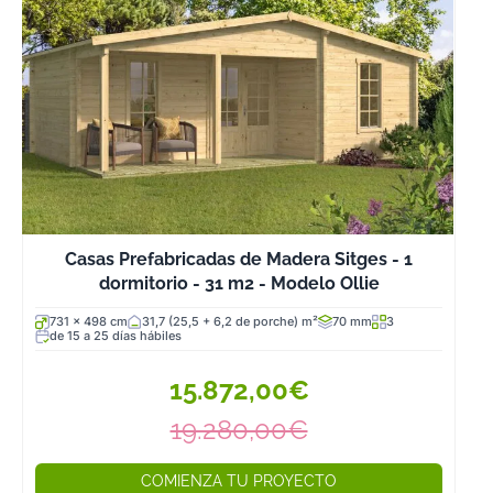
Casas Prefabricadas de Madera Sitges - 1
dormitorio - 31 m2 - Modelo Ollie
731 x 498 cm
31,7 (25,5 + 6,2 de porche) m²
70 mm
3
de 15 a 25 días hábiles
15.872,00€
19.280,00€
COMIENZA TU PROYECTO