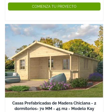
COMIENZA TU PROYECTO
Casas Prefabricadas de Madera Chiclana - 2
dormitorios- 70 MM - 45 m2 - Modelo Kay