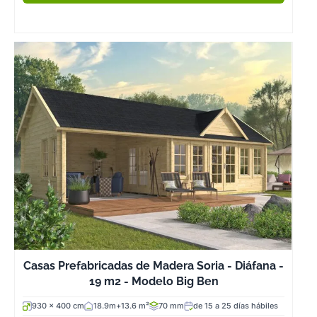
Casas Prefabricadas de Madera Soria - Diáfana -
19 m2 - Modelo Big Ben
930 x 400 cm
18.9m+13.6 m²
70 mm
de 15 a 25 días hábiles