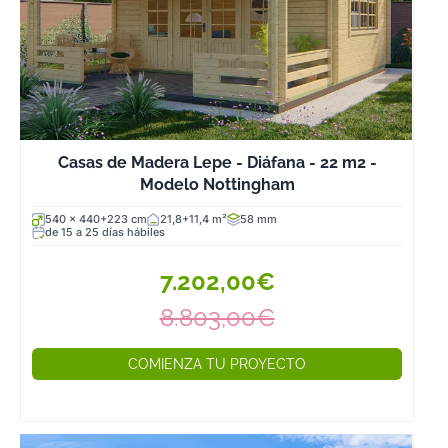
Casas de Madera Lepe - Diáfana - 22 m2 -
Modelo Nottingham
540 x 440+223 cm
21,8+11,4 m²
58 mm
de 15 a 25 días hábiles
7.202,00€
8.803,00€
COMIENZA TU PROYECTO