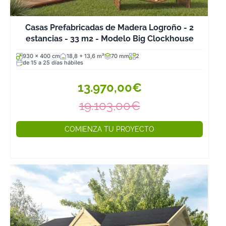
Casas Prefabricadas de Madera Logroño - 2
estancias - 33 m2 - Modelo Big Clockhouse
930 x 400 cm
18,8 + 13,6 m²
70 mm
2
de 15 a 25 días hábiles
13.970,00€
19.103,00€
COMIENZA TU PROYECTO