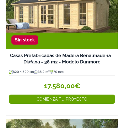
Sin stock
Casas Prefabricadas de Madera Benalmádena -
Diáfana - 38 m2 - Modelo Dunmore
820 x 520 cm
38,2 m²
70 mm
17.580,00€
COMIENZA TU PROYECTO