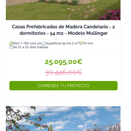
Casas Prefabricadas de Madera Candelaria - 2
dormitorios - 54 m2 - Modelo Mullingar
850 x 790 cms cm
Superficie de 54.2 m²
70 mm
de 15 a 25 días hábiles
25.095,00€
30.446,00€
COMIENZA TU PROYECTO