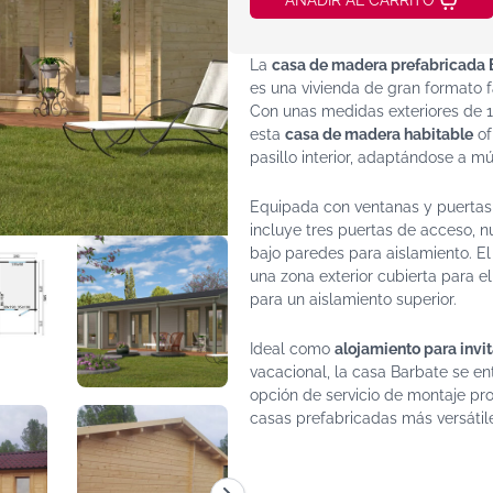
AÑADIR AL CARRITO
La
casa de madera prefabricada 
es una vivienda de gran formato 
Con unas medidas exteriores de 
esta
casa de madera habitable
of
pasillo interior, adaptándose a mú
Equipada con ventanas y puertas 
incluye tres puertas de acceso, n
bajo paredes para aislamiento. E
una zona exterior cubierta para e
para un aislamiento superior.
Ideal como
alojamiento para invi
vacacional, la casa Barbate se entr
opción de servicio de montaje pro
casas prefabricadas más versátil