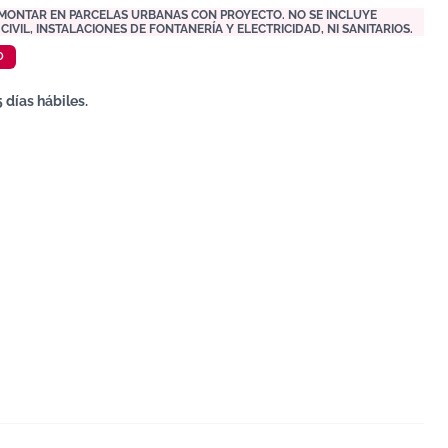
 MONTAR EN PARCELAS URBANAS CON PROYECTO. NO SE INCLUYE
IVIL, INSTALACIONES DE FONTANERÍA Y ELECTRICIDAD, NI SANITARIOS.
O
 días hábiles.