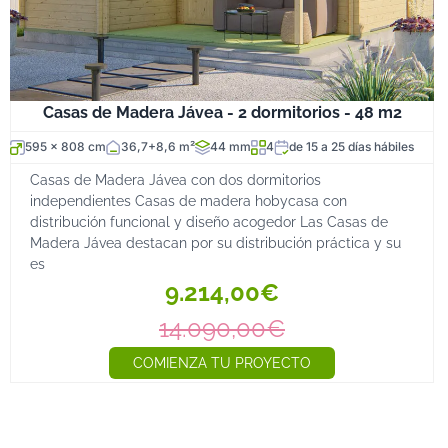
Casas de Madera Jávea - 2 dormitorios - 48 m2
595 x 808 cm
36,7+8,6 m²
44 mm
4
de 15 a 25 días hábiles
Casas de Madera Jávea con dos dormitorios
independientes Casas de madera hobycasa con
distribución funcional y diseño acogedor Las Casas de
Madera Jávea destacan por su distribución práctica y su
es
9.214,00€
14.090,00€
COMIENZA TU PROYECTO