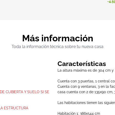
-4.5
Más información
Toda la información técnica sobre tu nueva casa
Características
La altura máxima es de 304 cm y
Cuenta con 3 puertas, 1 central c
Cuenta con 9 ventanas, 3 en la fa
DE CUBIERTA Y SUELO SI SE
casa cuenta con 2 de 135x90 cm, 
Las habitaciones tienen las siguie
 LA ESTRUCTURA
Habitación 1: 386x544 cm