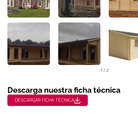
1 / 2
Descarga nuestra ficha técnica
DESCARGAR FICHA TÉCNICA