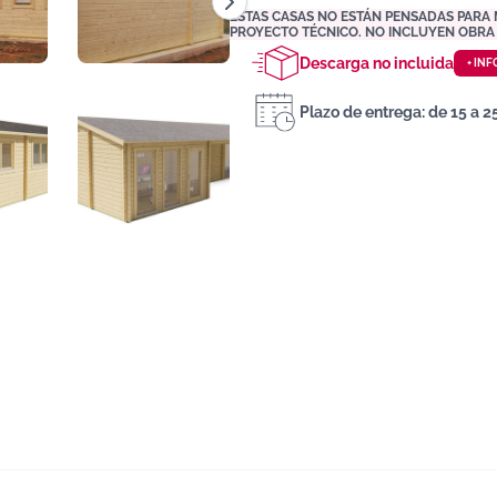
ESTAS CASAS NO ESTÁN PENSADAS PARA
PROYECTO TÉCNICO. NO INCLUYEN OBRA C
Descarga no incluida
+ INF
Plazo de entrega: de 15 a 25