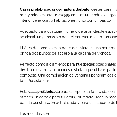
Casas prefabricadas de madera Barbate
ideales para inv
mm
y mide en total 1120x595 cms, es un modelo alarga
interior tiene cuatro habitaciones
, junto con un pasillo.
Adecuado para cualquier número de usos, desde espacio
adicional, un gimnasio o para el entretenimiento, ¡una c
El área del porche en la parte delantera es una hermosa 
brinda dos puntos de acceso a la cabaña de troncos.
Perfecto como alojamiento para huéspedes ocasionales du
divide en cuatro habitaciones distintas que utilizan parti
completa.
Una combinación de ventanas panorámicas de
tamaño estándar.
Esta
casa prefabricada
para campo está fabricada con t
ofrecen un edificio para tu jardín, duradero.
Toda la mad
para la construcción entrelazada y para un acabado de l
Las medidas son: