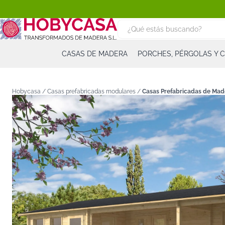
CASAS DE MADERA
PORCHES, PÉRGOLAS Y 
Hobycasa /
Casas prefabricadas modulares
/
Casas Prefabricadas de Made