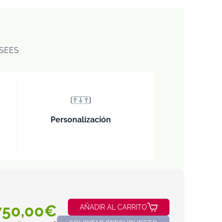
SEES
Personalización
750,00€
AÑADIR AL CARRITO