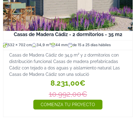
Casas de Madera Cádiz - 2 dormitorios - 35 m2
532 x 702 cm
34,9 m²
44 mm
de 15 a 25 días hábiles
Casas de Madera Cádiz de 34,9 m² y 2 dormitorios con
distribución funcional Casas de madera prefabricadas
Cádiz con tejado a dos aguas y aislamiento natural Las
Casas de Madera Cádiz son una solució
8.231,00€
10.992,00€
COMIENZA TU PROYECTO