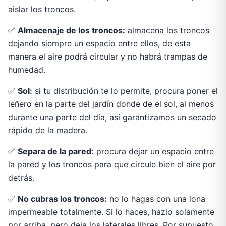
aislar los troncos.
✅
Almacenaje de los troncos:
almacena los troncos
dejando siempre un espacio entre ellos, de esta
manera el aire podrá circular y no habrá trampas de
humedad.
✅
Sol:
si tu distribución te lo permite, procura poner el
leñero en la parte del jardín donde de el sol, al menos
durante una parte del día, así garantizamos un secado
rápido de la madera.
✅
Separa de la pared:
procura dejar un espacio entre
la pared y los troncos para que circule bien el aire por
detrás.
✅
No cubras los troncos:
no lo hagas con una lona
impermeable totalmente. Si lo haces, hazlo solamente
por arriba, pero deja los laterales libres. Por supuesto,