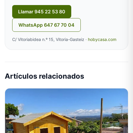
Llamar 945 22 53 80
WhatsApp 647 67 70 04
C/ Vitoriabidea n.º 15, Vitoria-Gasteiz ·
hobycasa.com
Artículos relacionados