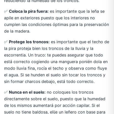
reduciendo la humedad de los troncos.
✅
Coloca la pira fuera:
es importante que la leña se
apile en exteriores puesto que los interiores no
cumplen las condiciones óptimas para la preservación
de la madera.
✅
Protege los troncos:
es importante que el techo de
la pira proteja bien los troncos de la lluvia y la
escorrentia. Un truco: te puedes asegurar que todo
está correcto cogiendo una manguera ponién dola en
modo lluvia fina, rocía el techo y observa como fluye
el agua. Si se hunden el suelo sin tocar los troncos y
sin formar charcos debajo, está todo correcto.
✅
Nunca en el suelo:
no coloques los troncos
directamente sobre el suelo, puesto que la humedad
de los mismos aumentará por acción capilar. Si el
suelo no tiene baldosa, elije un leñero con base para