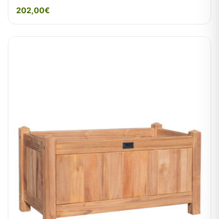
202,00€