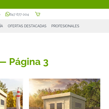
0
647 677 004
ÍA
OFERTAS DESTACADAS
PROFESIONALES
— Página 3