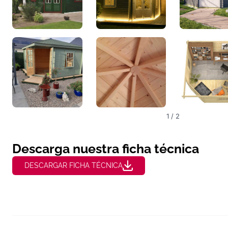
1 / 2
Descarga nuestra ficha técnica
DESCARGAR FICHA TÉCNICA