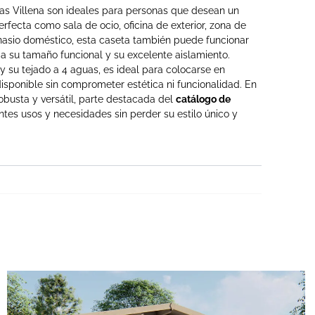
s Villena son ideales para personas que desean un
erfecta como sala de ocio, oficina de exterior, zona de
nasio doméstico, esta caseta también puede funcionar
 a su tamaño funcional y su excelente aislamiento.
 su tejado a 4 aguas, es ideal para colocarse en
disponible sin comprometer estética ni funcionalidad. En
 robusta y versátil, parte destacada del
catálogo de
ntes usos y necesidades sin perder su estilo único y