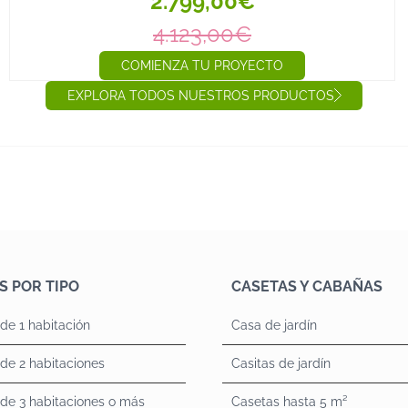
2.799,00€
4.123,00€
COMIENZA TU PROYECTO
EXPLORA TODOS NUESTROS PRODUCTOS
S POR TIPO
CASETAS Y CABAÑAS
de 1 habitación
Casa de jardín
de 2 habitaciones
Casitas de jardín
de 3 habitaciones o más
Casetas hasta 5 m²