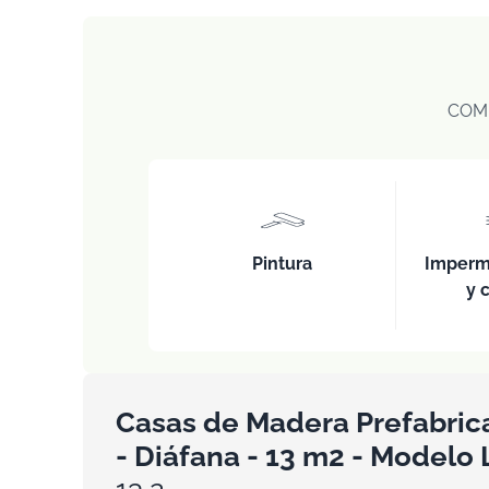
COM
Pintura
Imperm
y 
Casas de Madera Prefabric
- Diáfana - 13 m2 - Modelo 