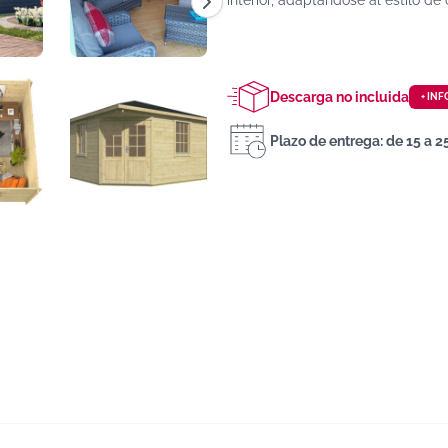
interior, adaptándose al estilo de
Descarga no incluida
+ INF
Plazo de entrega: de 15 a 2