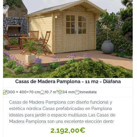
Casas de Madera Pamplona - 11 m2 - Diáfana
300 x 400+70 cm
10.7 m²
34 mm
Inmediata
Casas de Madera Pamplona con diseño funcional y
estética nórdica Casas prefabricadas en Pamplona
ideales para jardín o espacio multiusos Las Casas de
Madera Pamplona son una excelente elección dentr
2.192,00€