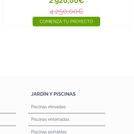
2.920,00€
4.250,00€
COMIENZA TU PROYECTO
JARDÍN Y PISCINAS
Piscinas elevadas
Piscinas enterradas
Piscinas portátiles