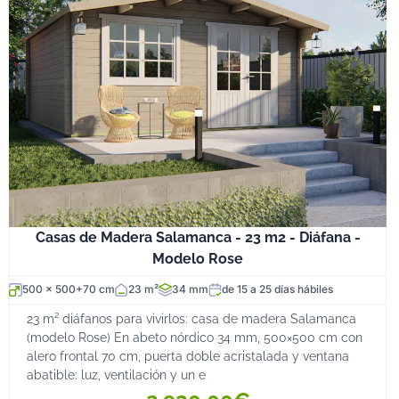
Casas de Madera Salamanca - 23 m2 - Diáfana -
Modelo Rose
500 x 500+70 cm
23 m²
34 mm
de 15 a 25 días hábiles
23 m² diáfanos para vivirlos: casa de madera Salamanca
(modelo Rose) En abeto nórdico 34 mm, 500×500 cm con
alero frontal 70 cm, puerta doble acristalada y ventana
abatible: luz, ventilación y un e