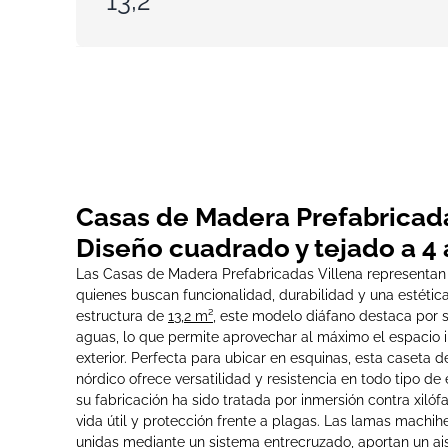
13,2
Casas de Madera Prefabricada
Diseño cuadrado y tejado a 4
Las Casas de Madera Prefabricadas Villena representan
quienes buscan funcionalidad, durabilidad y una estética
estructura de
13,2 m²
, este modelo diáfano destaca por 
aguas, lo que permite aprovechar al máximo el espacio in
exterior. Perfecta para ubicar en esquinas, esta caseta
nórdico ofrece versatilidad y resistencia en todo tipo de
su fabricación ha sido tratada por inmersión contra xilóf
vida útil y protección frente a plagas. Las lamas mach
unidas mediante un sistema entrecruzado, aportan un ais