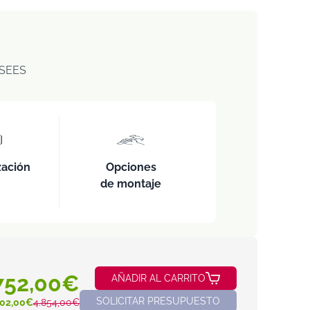
SEES
zación
Opciones
de montaje
752,00€
AÑADIR AL CARRITO
SOLICITAR PRESUPUESTO
102,00€
4.854,00€