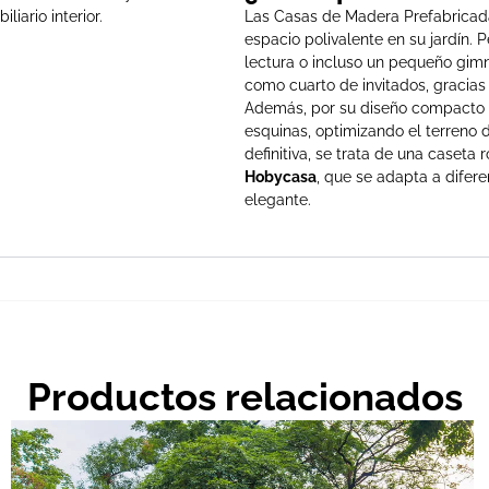
liario interior.
Las Casas de Madera Prefabricada
espacio polivalente en su jardín. P
lectura o incluso un pequeño gim
como cuarto de invitados, gracias
Además, por su diseño compacto y
esquinas, optimizando el terreno 
definitiva, se trata de una caseta
Hobycasa
, que se adapta a difere
elegante.
Productos relacionados