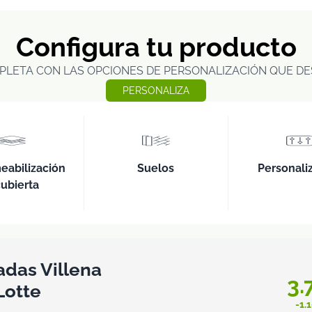
Configura tu producto
PLETA CON LAS OPCIONES DE PERSONALIZACIÓN QUE DE
PERSONALIZA
eabilización
Suelos
Personali
cubierta
adas Villena
3.
Lotte
-1.