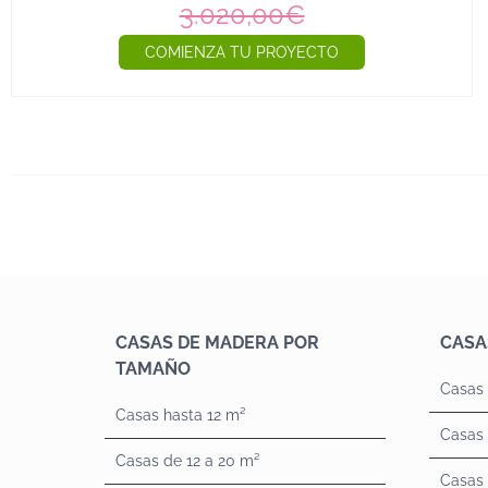
3.020,00€
COMIENZA TU PROYECTO
CASAS DE MADERA POR
CASA
TAMAÑO
Casas 
Casas hasta 12 m²
Casas 
Casas de 12 a 20 m²
Casas 