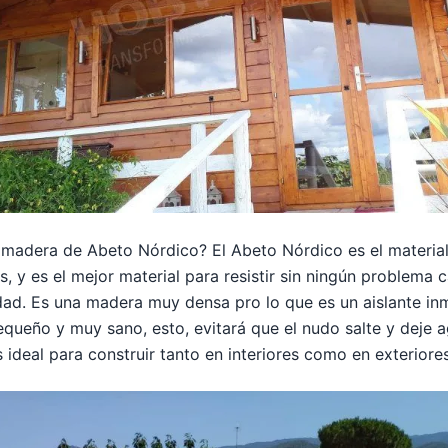
madera de Abeto Nórdico? El Abeto Nórdico es el material 
s, y es el mejor material para resistir sin ningún problema
ad. Es una madera muy densa pro lo que es un aislante in
queño y muy sano, esto, evitará que el nudo salte y deje ag
ideal para construir tanto en interiores como en exteriores