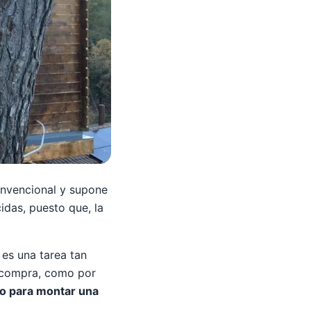
onvencional y supone
das, puesto que, la
es una tarea tan
a compra, como por
o para montar una