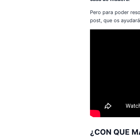
Pero para poder res
post, que os ayudará
¿CON QUE M