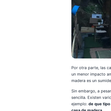
Por otra parte, las
un menor impacto am
madera es un sumide
Sin embargo, a pesar
sencilla. Existen va
ejemplo:
de que tip
casa de madera
.