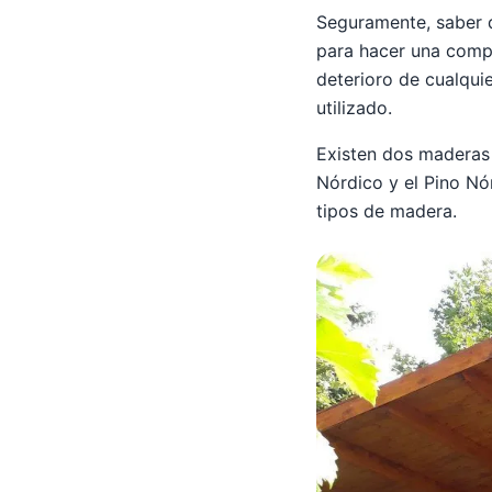
Seguramente, saber d
para hacer una compr
deterioro de cualqui
utilizado.
Existen dos maderas 
Nórdico y el Pino Nó
tipos de madera.