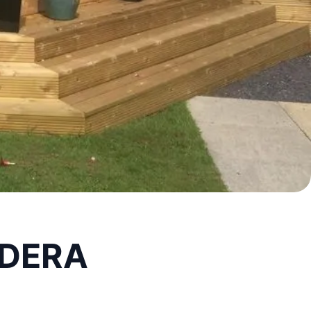
ADERA