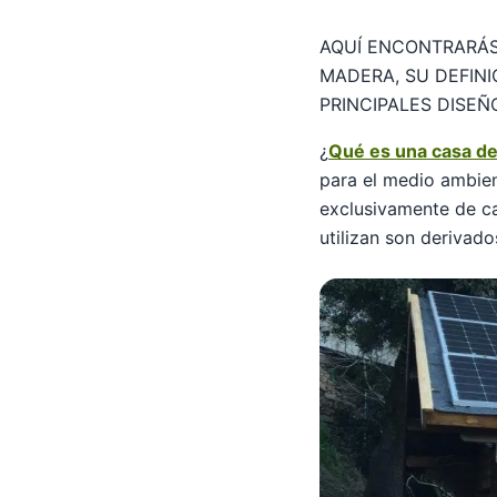
AQUÍ ENCONTRARÁS
MADERA, SU DEFINI
PRINCIPALES DISEÑ
¿
Qué es una casa d
para el medio ambien
exclusivamente de ca
utilizan son derivado