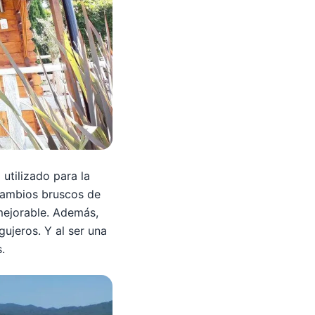
utilizado para la
 cambios bruscos de
mejorable. Además,
ujeros. Y al ser una
.