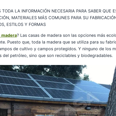
 TODA LA INFORMACIÓN NECESARIA PARA SABER QUE E
CIÓN, MATERIALES MÁS COMUNES PARA SU FABRICACIÓ
OS, ESTILOS Y FORMAS
e madera
? Las casas de madera son las opciones más ecoló
te. Puesto que, toda la madera que se utiliza para su fabri
mpos de cultivo y campos protegidos. Y ninguno de los ma
s del petróleo, sino que son reciclables y biodegradables.