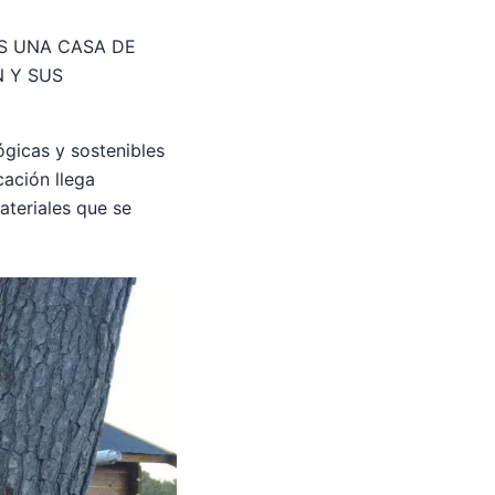
S UNA CASA DE
N Y SUS
gicas y sostenibles
cación llega
teriales que se