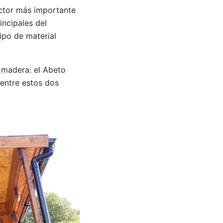
ctor más importante
incipales del
ipo de material
 madera: el Abeto
 entre estos dos