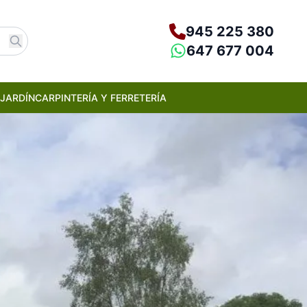
945 225 380
647 677 004
JARDÍN
CARPINTERÍA Y FERRETERÍA