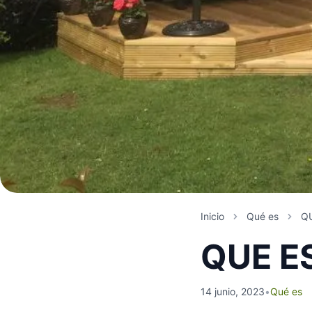
Inicio
Qué es
Q
QUE E
14 junio, 2023
•
Qué es