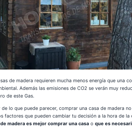
 casas de madera requieren mucha menos energía que una c
biental. Además las emisiones de CO2 se verán muy reduci
ro de este Gas.
 de lo que puede parecer, comprar una casa de madera no 
rios factores que pueden cambiar tu decisión a la hora de l
o de madera es mejor comprar una casa
o
que es necesari