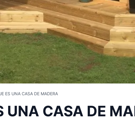
UE ES UNA CASA DE MADERA
S UNA CASA DE M