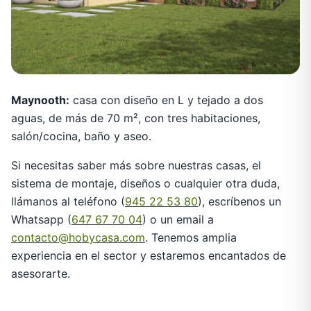
Maynooth:
casa con diseño en L y tejado a dos
aguas, de más de 70 m², con tres habitaciones,
salón/cocina, baño y aseo.
Si necesitas saber más sobre nuestras casas, el
sistema de montaje, diseños o cualquier otra duda,
llámanos al teléfono (
945 22 53 80
), escríbenos un
Whatsapp (
647 67 70 04
) o un email a
contacto@hobycasa.com
. Tenemos amplia
experiencia en el sector y estaremos encantados de
asesorarte.