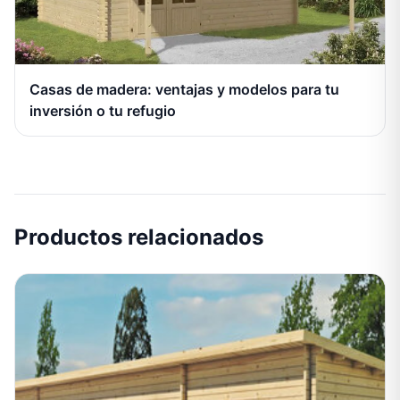
Casas de madera: ventajas y modelos para tu
inversión o tu refugio
Productos relacionados