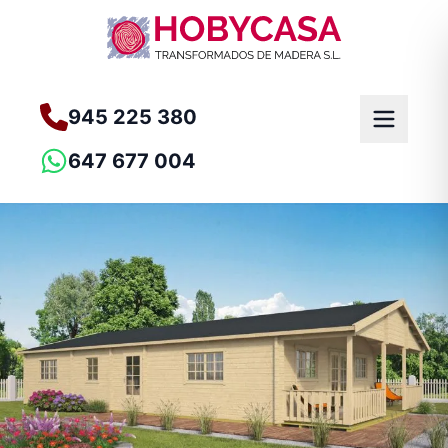
945 225 380
647 677 004