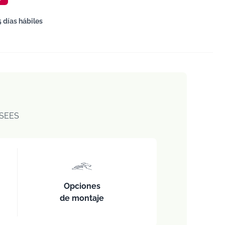
5 días hábiles
SEES
Opciones
de montaje