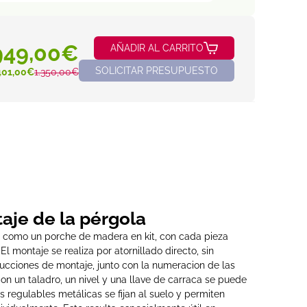
949,00€
AÑADIR AL CARRITO
SOLICITAR PRESUPUESTO
401,00€
1.350,00€
taje de la pérgola
como un porche de madera en kit, con cada pieza
l montaje se realiza por atornillado directo, sin
ucciones de montaje, junto con la numeracion de las
 Con un taladro, un nivel y una llave de carraca se puede
s regulables metálicas se fijan al suelo y permiten