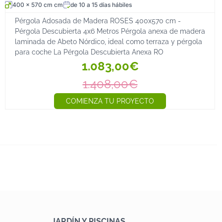
400 x 570 cm cm
de 10 a 15 días hábiles
Pérgola Adosada de Madera ROSES 400x570 cm -
Pérgola Descubierta 4x6 Metros Pérgola anexa de madera
laminada de Abeto Nórdico, ideal como terraza y pérgola
para coche La Pérgola Descubierta Anexa RO
1.083,00€
1.408,00€
COMIENZA TU PROYECTO
JARDÍN Y PISCINAS