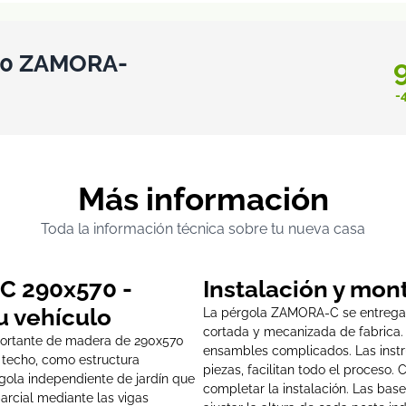
70 ZAMORA-
-
Más información
Toda la información técnica sobre tu nueva casa
C 290x570 -
Instalación y mon
u vehículo
La pérgola ZAMORA-C se entrega 
cortada y mecanizada de fabrica. E
ortante de madera de 290x570
ensambles complicados. Las instr
 techo, como estructura
piezas, facilitan todo el proceso.
gola independiente de jardín que
completar la instalación. Las base
arcial mediante las vigas