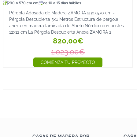
290 x 570 cm cm
de 10 a 15 días hábiles
Pérgola Adosada de Madera ZAMORA 290x570 cm -
Pérgola Descubierta 3x6 Metros Estructura de pérgola
anexa en madera laminada de Abeto Nórdico con postes
12x12 cm La Pérgola Descubierta Anexa ZAMORA 2
820,00€
1.023,00€
COMIENZA TU PROYECTO
CASAS DE MADERA POR
CASA