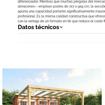
diferenciador. Mientras que muchas pérgolas del mercad
almacenes-- emplean postes de 7x7 o 9x9 cm, la secci
aporta una capacidad portante significativamente mayor
profesional. Es la misma calidad constructiva que ofrece
con la ventaja de un formato en kit que reduce el coste fi
Datos técnicos