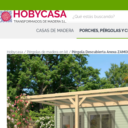
CASAS DE MADERA
PORCHES, PÉRGOLAS Y 
Hobycasa /
Pérgolas de madera en kit
/
Pérgola Descubierta Anexa ZAMO