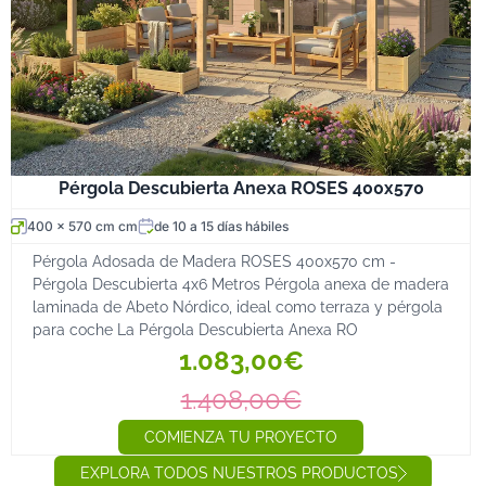
Pérgola Descubierta Anexa ROSES 400x570
400 x 570 cm cm
de 10 a 15 días hábiles
Pérgola Adosada de Madera ROSES 400x570 cm -
Pérgola Descubierta 4x6 Metros Pérgola anexa de madera
laminada de Abeto Nórdico, ideal como terraza y pérgola
para coche La Pérgola Descubierta Anexa RO
1.083,00€
1.408,00€
COMIENZA TU PROYECTO
EXPLORA TODOS NUESTROS PRODUCTOS