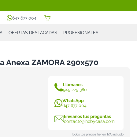
0
647 677 004
A
OFERTAS DESTACADAS
PROFESIONALES
ta Anexa ZAMORA 290x570
Llámanos
945 225 380
WhatsApp
647 677 004
Envíanos tus preguntas
contacto@hobycasa.com
Todos los precios tienen IVA incluido