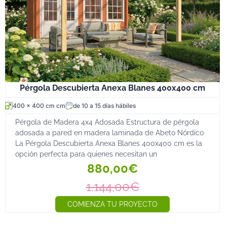
Pérgola Descubierta Anexa Blanes 400x400 cm
400 x 400 cm cm
de 10 a 15 días hábiles
Pérgola de Madera 4x4 Adosada Estructura de pérgola
adosada a pared en madera laminada de Abeto Nórdico
La Pérgola Descubierta Anexa Blanes 400x400 cm es la
opción perfecta para quienes necesitan un
880,00€
1.144,00€
COMIENZA TU PROYECTO