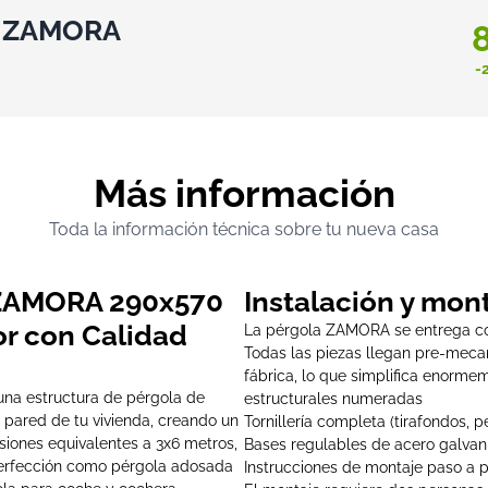
a ZAMORA
-
Más información
Toda la información técnica sobre tu nueva casa
 ZAMORA 290x570
Instalación y mont
or con Calidad
La pérgola ZAMORA se entrega com
Todas las piezas llegan pre-mecan
fábrica, lo que simplifica enormeme
na estructura de pérgola de
estructurales numeradas
 pared de tu vivienda, creando un
Tornillería completa (tirafondos, p
siones equivalentes a 3x6 metros,
Bases regulables de acero galvan
 perfección como pérgola adosada
Instrucciones de montaje paso a