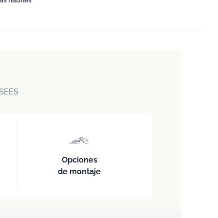
ías hábiles
SEES
Opciones
de montaje