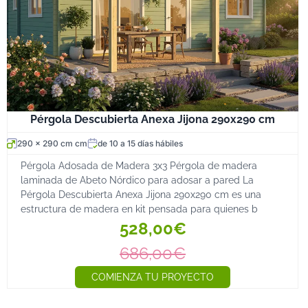
Pérgola Descubierta Anexa Jijona 290x290 cm
290 x 290 cm cm
de 10 a 15 días hábiles
Pérgola Adosada de Madera 3x3 Pérgola de madera
laminada de Abeto Nórdico para adosar a pared La
Pérgola Descubierta Anexa Jijona 290x290 cm es una
estructura de madera en kit pensada para quienes b
528,00€
686,00€
COMIENZA TU PROYECTO