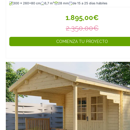
300 x 260+80 cm
6,7 m²
28 mm
de 15 a 25 días hábiles
1.895,00€
2.350,00€
COMIENZA TU PROYECTO