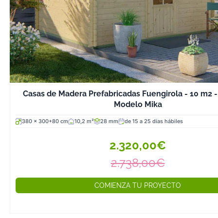
Casas de Madera Prefabricadas Fuengirola - 10 m2 -
Modelo Mika
380 x 300+80 cm
10,2 m²
28 mm
de 15 a 25 días hábiles
2.320,00€
2.738,00€
COMIENZA TU PROYECTO