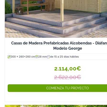
Casas de Madera Prefabricadas Alcobendas - Diáfana
Modelo George
300 x 260+260 cm
28 mm
de 15 a 25 días hábiles
2.114,00€
2.622,00€
COMIENZA TU PROYECTO