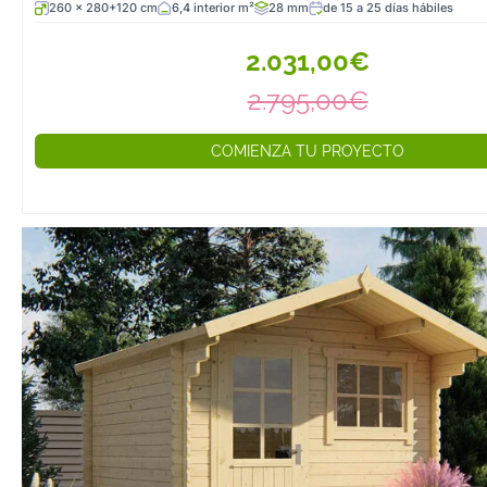
260 x 280+120 cm
6,4 interior m²
28 mm
de 15 a 25 días hábiles
2.031,00€
2.795,00€
COMIENZA TU PROYECTO