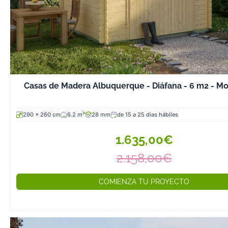
Casas de Madera Albuquerque - Diáfana - 6 m2 - Mo
290 x 260 cm
6.2 m²
28 mm
de 15 a 25 días hábiles
1.635,00€
2.158,00€
COMIENZA TU PROYECTO