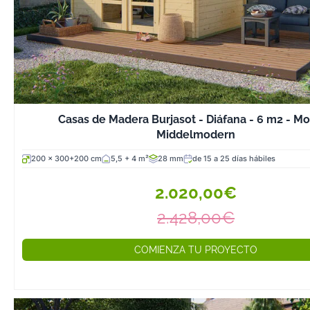
Casas de Madera Burjasot - Diáfana - 6 m2 - M
Middelmodern
200 x 300+200 cm
5,5 + 4 m²
28 mm
de 15 a 25 días hábiles
2.020,00€
2.428,00€
COMIENZA TU PROYECTO