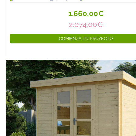
1.660,00€
2.074,00€
COMIENZA TU PROYECTO