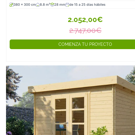
380 x 300 cm
8.8 m²
28 mm
de 15 a 25 días hábiles
2.052,00€
2.747,00€
COMIENZA TU PROYECTO