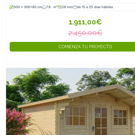
300 x 300+80 cm
7.8 . m²
28 mm
de 15 a 25 días hábiles
1.911,00€
2.450,00€
COMIENZA TU PROYECTO