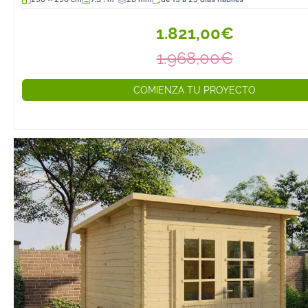
1.821,00€
1.968,00€
COMIENZA TU PROYECTO