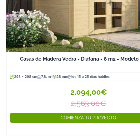
Casas de Madera Vedra - Diáfana - 8 m2 - Modelo
298 x 298 cm
7,8. m²
28 mm
de 15 a 25 días hábiles
2.094,00€
2.563,00€
COMIENZA TU PROYECTO