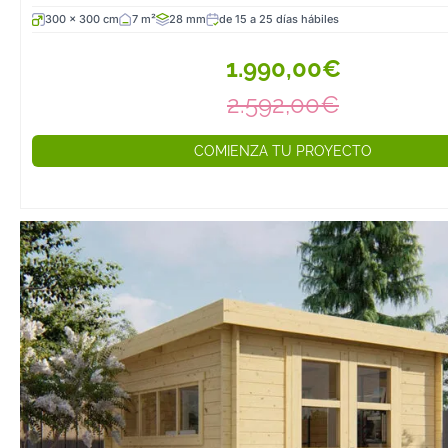
300 x 300 cm
7 m²
28 mm
de 15 a 25 días hábiles
1.990,00€
2.592,00€
COMIENZA TU PROYECTO