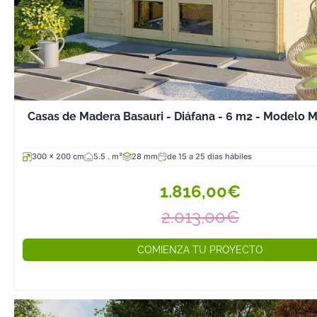
Casas de Madera Basauri - Diáfana - 6 m2 - Modelo 
300 x 200 cm
5.5 . m²
28 mm
de 15 a 25 días hábiles
1.816,00€
2.013,00€
COMIENZA TU PROYECTO