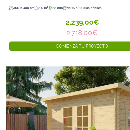
350 x 300 cm
8.9 m²
28 mm
de 15 a 25 días hábiles
2.239,00€
2.718,00€
COMIENZA TU PROYECTO