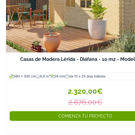
Casas de Madera Lérida - Diáfana - 10 m2 - Mode
380 x 300 cm
9,9 m²
28 mm
de 15 a 25 días hábiles
2.320,00€
2.876,00€
COMIENZA TU PROYECTO