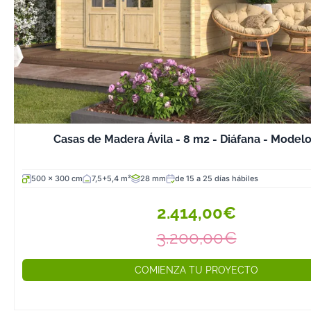
Casas de Madera Ávila - 8 m2 - Diáfana - Model
500 x 300 cm
7,5+5,4 m²
28 mm
de 15 a 25 días hábiles
2.414,00€
3.200,00€
COMIENZA TU PROYECTO