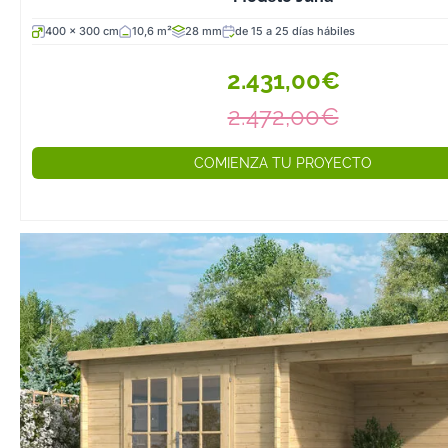
400 x 300 cm
10,6 m²
28 mm
de 15 a 25 días hábiles
2.431,00€
2.472,00€
COMIENZA TU PROYECTO