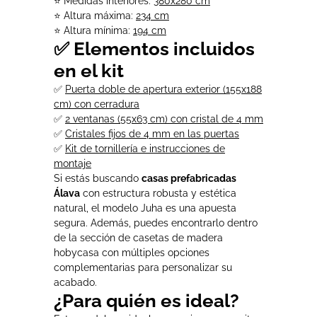
⭐ Medidas interiores:
380x280 cm
⭐ Altura máxima:
234 cm
⭐ Altura mínima:
194 cm
✅ Elementos incluidos
en el kit
✅
Puerta doble de apertura exterior (155x188
cm) con cerradura
✅
2 ventanas (55x63 cm) con cristal de 4 mm
✅
Cristales fijos de 4 mm en las puertas
✅
Kit de tornillería e instrucciones de
montaje
Si estás buscando
casas prefabricadas
Álava
con estructura robusta y estética
natural, el modelo Juha es una apuesta
segura. Además, puedes encontrarlo dentro
de la sección de casetas de madera
hobycasa con múltiples opciones
complementarias para personalizar su
acabado.
¿Para quién es ideal?