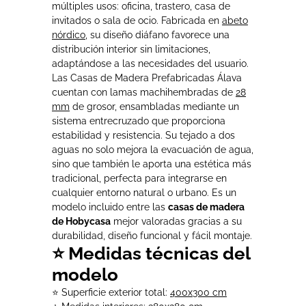
múltiples usos: oficina, trastero, casa de
invitados o sala de ocio. Fabricada en
abeto
nórdico
, su diseño diáfano favorece una
distribución interior sin limitaciones,
adaptándose a las necesidades del usuario.
Las Casas de Madera Prefabricadas Álava
cuentan con lamas machihembradas de
28
mm
de grosor, ensambladas mediante un
sistema entrecruzado que proporciona
estabilidad y resistencia. Su tejado a dos
aguas no solo mejora la evacuación de agua,
sino que también le aporta una estética más
tradicional, perfecta para integrarse en
cualquier entorno natural o urbano. Es un
modelo incluido entre las
casas de madera
de Hobycasa
mejor valoradas gracias a su
durabilidad, diseño funcional y fácil montaje.
⭐ Medidas técnicas del
modelo
⭐ Superficie exterior total:
400x300 cm