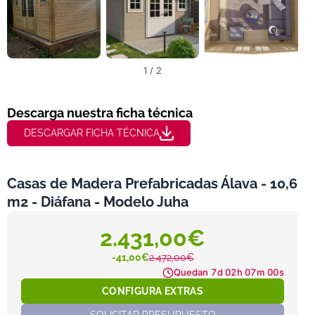
1 / 2
Descarga nuestra ficha técnica
DESCARGAR FICHA TÉCNICA
Casas de Madera Prefabricadas Álava - 10,6
m2 - Diáfana - Modelo Juha
2.431,00€
-41,00€
2.472,00€
Quedan
7d 02h 07m 00s
CONFIGURA EXTRAS
SOLICITAR PRESUPUESTO