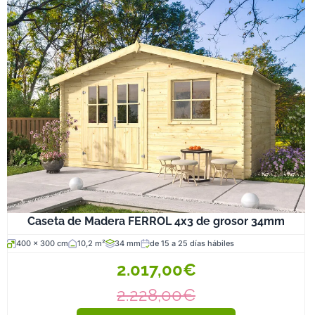
Caseta de Madera FERROL 4x3 de grosor 34mm
400 x 300 cm
10,2 m²
34 mm
de 15 a 25 días hábiles
2.017,00€
2.228,00€