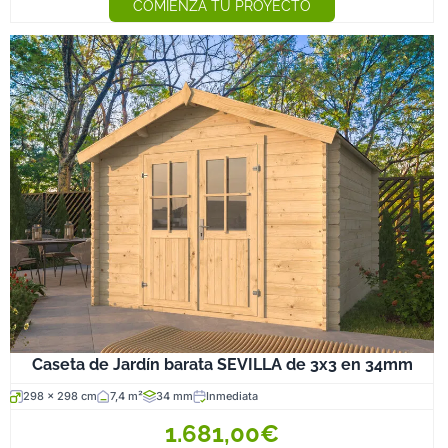
COMIENZA TU PROYECTO
Caseta de Jardín barata SEVILLA de 3x3 en 34mm
298 x 298 cm
7,4 m²
34 mm
Inmediata
1.681,00€