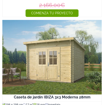
2.166,00€
COMIENZA TU PROYECTO
Caseta de jardín IBIZA 3x3 Moderna 28mm
298 x 298 cm
7,7 m²
28 mm
Inmediata