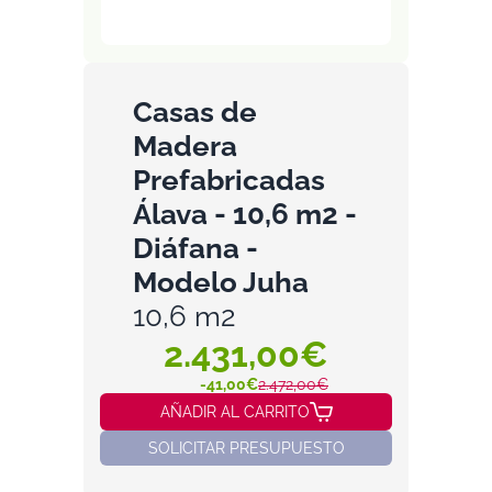
Casas de
Madera
Prefabricadas
Álava - 10,6 m2 -
Diáfana -
Modelo Juha
10,6 m2
2.431,00€
-41,00€
2.472,00€
AÑADIR AL CARRITO
SOLICITAR PRESUPUESTO