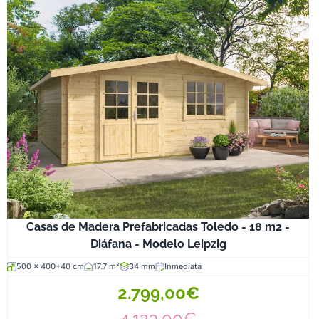
Casas de Madera Prefabricadas Toledo - 18 m2 -
Diáfana - Modelo Leipzig
500 x 400+40 cm
17.7 m²
34 mm
Inmediata
2.799,00€
4.123,00€