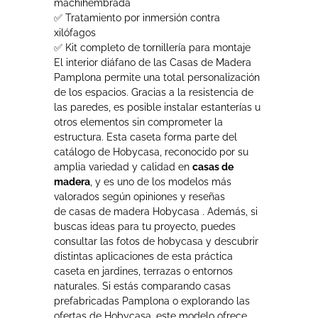
machihembrada
✅ Tratamiento por inmersión contra
xilófagos
✅ Kit completo de tornillería para montaje
El interior diáfano de las Casas de Madera
Pamplona permite una total personalización
de los espacios. Gracias a la resistencia de
las paredes, es posible instalar estanterías u
otros elementos sin comprometer la
estructura. Esta caseta forma parte del
catálogo de Hobycasa, reconocido por su
amplia variedad y calidad en
casas de
madera
, y es uno de los modelos más
valorados según opiniones y reseñas
de casas de madera Hobycasa . Además, si
buscas ideas para tu proyecto, puedes
consultar las fotos de hobycasa y descubrir
distintas aplicaciones de esta práctica
caseta en jardines, terrazas o entornos
naturales. Si estás comparando casas
prefabricadas Pamplona o explorando las
ofertas de Hobycasa, este modelo ofrece