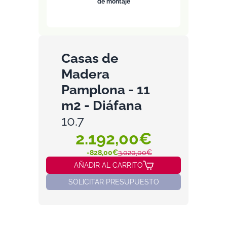
de montaje
Casas de
Madera
Pamplona - 11
m2 - Diáfana
10.7
2.192,00€
-828,00€
3.020,00€
AÑADIR AL CARRITO
SOLICITAR PRESUPUESTO