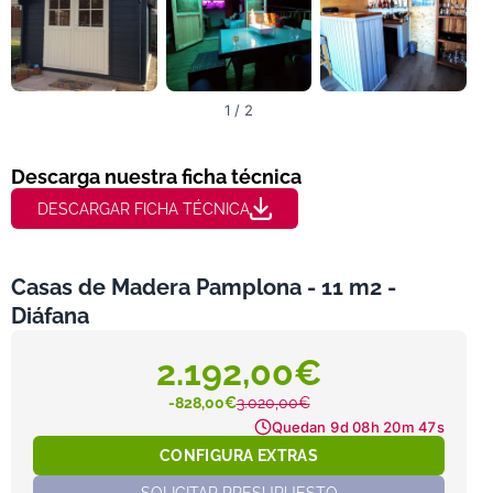
1 / 2
Descarga nuestra ficha técnica
DESCARGAR FICHA TÉCNICA
Casas de Madera Pamplona - 11 m2 -
Diáfana
2.192,00€
-828,00€
3.020,00€
Quedan
9d 08h 20m 45s
CONFIGURA EXTRAS