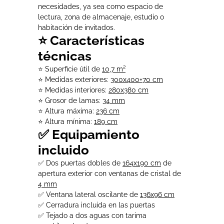
necesidades, ya sea como espacio de
lectura, zona de almacenaje, estudio o
habitación de invitados.
⭐ Características
técnicas
⭐ Superficie útil de
10,7 m²
⭐ Medidas exteriores:
300x400+70 cm
⭐ Medidas interiores:
280x380 cm
⭐ Grosor de lamas:
34 mm
⭐ Altura máxima:
236 cm
⭐ Altura mínima:
189 cm
✅ Equipamiento
incluido
✅ Dos puertas dobles de
164x190 cm
de
apertura exterior con ventanas de cristal de
4 mm
✅ Ventana lateral oscilante de
136x96 cm
✅ Cerradura incluida en las puertas
✅ Tejado a dos aguas con tarima