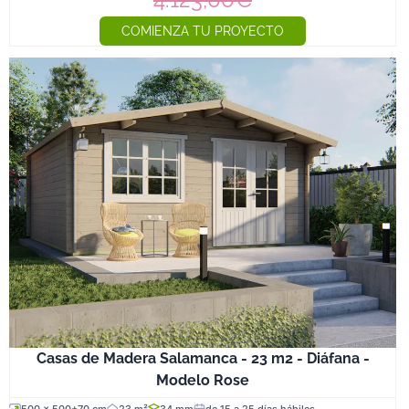
COMIENZA TU PROYECTO
Casas de Madera Salamanca - 23 m2 - Diáfana -
Modelo Rose