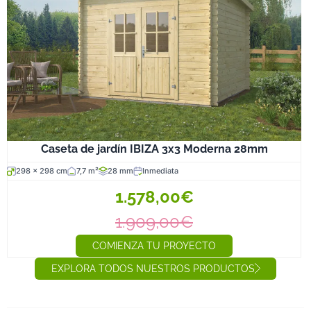
Caseta de jardín IBIZA 3x3 Moderna 28mm
298 x 298 cm
7,7 m²
28 mm
Inmediata
1.578,00€
1.909,00€
COMIENZA TU PROYECTO
EXPLORA TODOS NUESTROS PRODUCTOS