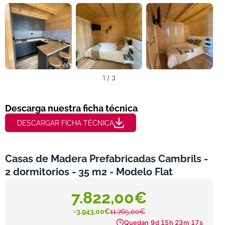
1 / 3
Descarga nuestra ficha técnica
DESCARGAR FICHA TÉCNICA
Casas de Madera Prefabricadas Cambrils -
2 dormitorios - 35 m2 - Modelo Flat
7.822,00€
-3.943,00€
11.765,00€
Quedan
9d 15h 23m 15s