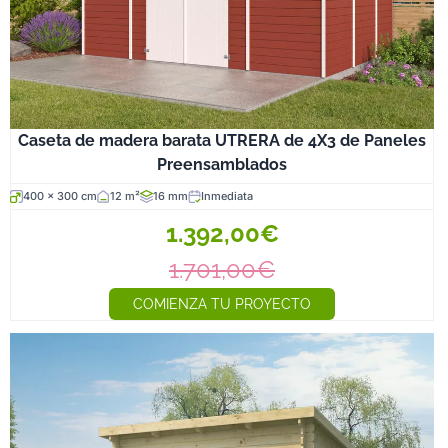
Caseta de madera barata UTRERA de 4X3 de Paneles
Preensamblados
400 x 300 cm
12 m²
16 mm
Inmediata
1.392,00€
1.701,00€
COMIENZA TU PROYECTO