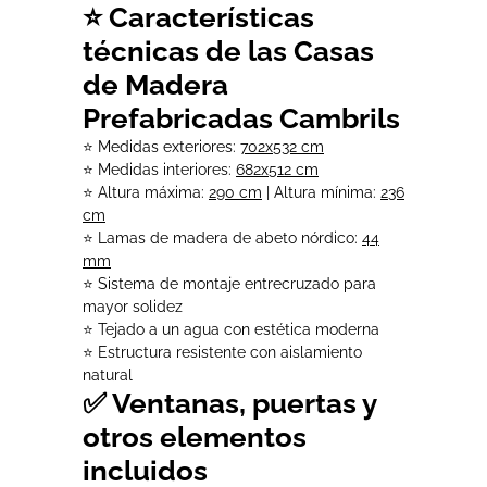
⭐ Características
técnicas de las Casas
de Madera
Prefabricadas Cambrils
⭐ Medidas exteriores:
702x532 cm
⭐ Medidas interiores:
682x512 cm
⭐ Altura máxima:
290 cm
| Altura mínima:
236
cm
⭐ Lamas de madera de abeto nórdico:
44
mm
⭐ Sistema de montaje entrecruzado para
mayor solidez
⭐ Tejado a un agua con estética moderna
⭐ Estructura resistente con aislamiento
natural
✅ Ventanas, puertas y
otros elementos
incluidos