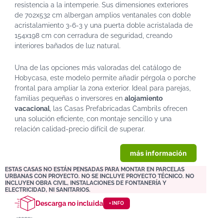
resistencia a la intemperie. Sus dimensiones exteriores
de 702x532 cm albergan amplios ventanales con doble
acristalamiento 3-6-3 y una puerta doble acristalada de
154x198 cm con cerradura de seguridad, creando
interiores bañados de luz natural.
Una de las opciones más valoradas del catálogo de
Hobycasa, este modelo permite añadir pérgola o porche
frontal para ampliar la zona exterior. Ideal para parejas,
familias pequeñas o inversores en
alojamiento
vacacional
, las Casas Prefabricadas Cambrils ofrecen
una solución eficiente, con montaje sencillo y una
relación calidad-precio difícil de superar.
más información
ESTAS CASAS NO ESTÁN PENSADAS PARA MONTAR EN PARCELAS
URBANAS CON PROYECTO. NO SE INCLUYE PROYECTO TÉCNICO. NO
INCLUYEN OBRA CIVIL, INSTALACIONES DE FONTANERÍA Y
ELECTRICIDAD, NI SANITARIOS.
Descarga no incluida
+ INFO