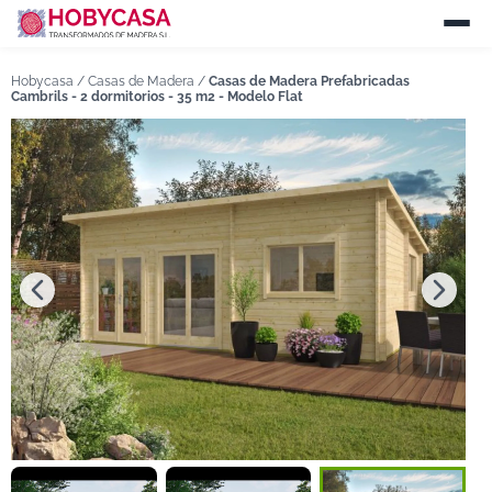
Hobycasa /
Casas de Madera
/
Casas de Madera Prefabricadas
Cambrils - 2 dormitorios - 35 m2 - Modelo Flat