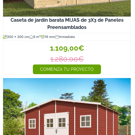
Caseta de jardín barata MIJAS de 3X3 de Paneles
Preensamblados
300 x 300 cm
9 m²
16 mm
Inmediata
1.109,00€
1.280,00€
COMIENZA TU PROYECTO