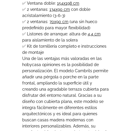
✅ Ventana doble:
154x198 cm
✅ 2 ventanas:
134x90 cm
con doble
acristalamiento (3-6-3)
✅ 2 ventanas:
70x90 cm
(una sin hueco
predefinido para mayor flexibilidad)
✅ Listones de arranque: altura de
4,4 cm
para aislamiento de la solera
✅ Kit de tornillería completo e instrucciones
de montaje
Una de las ventajas más valoradas en las
hobycasa opiniones es la posibilidad de
personalización. El modelo Cambrils permite
añadir una pérgola o porche en la parte
frontal, ampliando la superficie útil y
creando una agradable terraza cubierta para
disfrutar del entorno natural. Gracias a su
diseño con cubierta plana, este modelo se
integra fácilmente en diferentes estilos
arquitectónicos y es ideal para quienes
buscan casas madera modernas con
interiores personalizables. Además, su