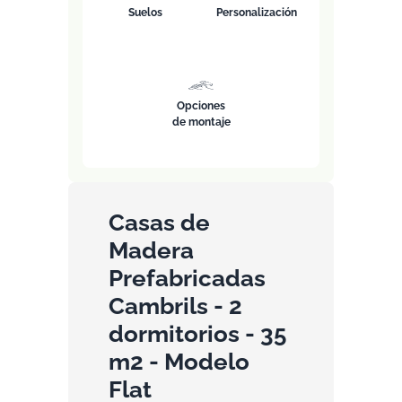
Suelos
Personalización
Opciones
de montaje
Casas de
Madera
Prefabricadas
Cambrils - 2
dormitorios - 35
m2 - Modelo
Flat