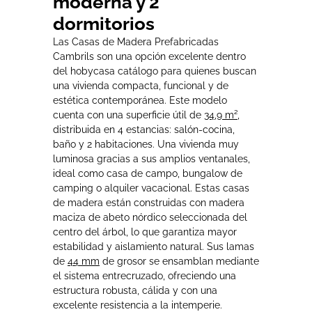
moderna y 2
dormitorios
Las Casas de Madera Prefabricadas
Cambrils son una opción excelente dentro
del hobycasa catálogo para quienes buscan
una vivienda compacta, funcional y de
estética contemporánea. Este modelo
cuenta con una superficie útil de
34,9 m²
,
distribuida en 4 estancias: salón-cocina,
baño y 2 habitaciones. Una vivienda muy
luminosa gracias a sus amplios ventanales,
ideal como casa de campo, bungalow de
camping o alquiler vacacional. Estas casas
de madera están construidas con madera
maciza de abeto nórdico seleccionada del
centro del árbol, lo que garantiza mayor
estabilidad y aislamiento natural. Sus lamas
de
44 mm
de grosor se ensamblan mediante
el sistema entrecruzado, ofreciendo una
estructura robusta, cálida y con una
excelente resistencia a la intemperie.