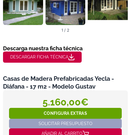
1 / 2
Descarga nuestra ficha técnica
DESCARGAR FICHA TÉCNICA
Casas de Madera Prefabricadas Yecla -
Diáfana - 17 m2 - Modelo Gustav
5.160,00€
CONFIGURA EXTRAS
SOLICITAR PRESUPUESTO
AÑADIR AL CARRITO