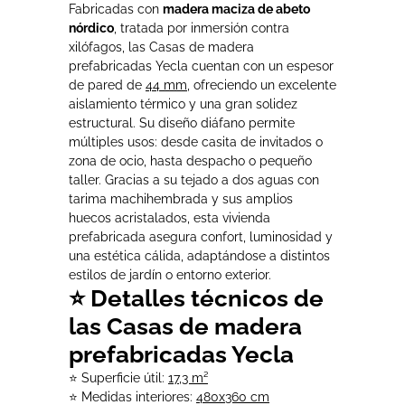
Fabricadas con
madera maciza de abeto
nórdico
, tratada por inmersión contra
xilófagos, las Casas de madera
prefabricadas Yecla cuentan con un espesor
de pared de
44 mm
, ofreciendo un excelente
aislamiento térmico y una gran solidez
estructural. Su diseño diáfano permite
múltiples usos: desde casita de invitados o
zona de ocio, hasta despacho o pequeño
taller. Gracias a su tejado a dos aguas con
tarima machihembrada y sus amplios
huecos acristalados, esta vivienda
prefabricada asegura confort, luminosidad y
una estética cálida, adaptándose a distintos
estilos de jardín o entorno exterior.
⭐ Detalles técnicos de
las Casas de madera
prefabricadas Yecla
⭐ Superficie útil:
17,3 m²
⭐ Medidas interiores:
480x360 cm