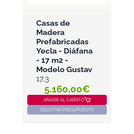
Casas de
Madera
Prefabricadas
Yecla - Diáfana
- 17 m2 -
Modelo Gustav
17,3
5.160,00€
AÑADIR AL CARRITO
SOLICITAR PRESUPUESTO