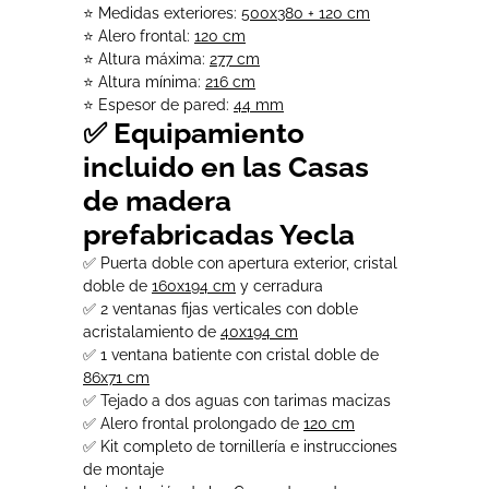
⭐ Medidas exteriores:
500x380 + 120 cm
⭐ Alero frontal:
120 cm
⭐ Altura máxima:
277 cm
⭐ Altura mínima:
216 cm
⭐ Espesor de pared:
44 mm
✅ Equipamiento
incluido en las Casas
de madera
prefabricadas Yecla
✅ Puerta doble con apertura exterior, cristal
doble de
160x194 cm
y cerradura
✅ 2 ventanas fijas verticales con doble
acristalamiento de
40x194 cm
✅ 1 ventana batiente con cristal doble de
86x71 cm
✅ Tejado a dos aguas con tarimas macizas
✅ Alero frontal prolongado de
120 cm
✅ Kit completo de tornillería e instrucciones
de montaje