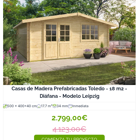
Casas de Madera Prefabricadas Toledo - 18 m2 -
Diáfana - Modelo Leipzig
500 x 400+40 cm
17.7 m²
34 mm
Inmediata
2.799,00€
4.123,00€
COMIENZA TU PROYECTO