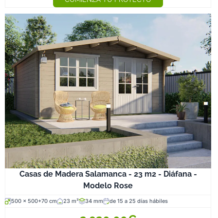
Casas de Madera Salamanca - 23 m2 - Diáfana -
Modelo Rose
500 x 500+70 cm
23 m²
34 mm
de 15 a 25 días hábiles