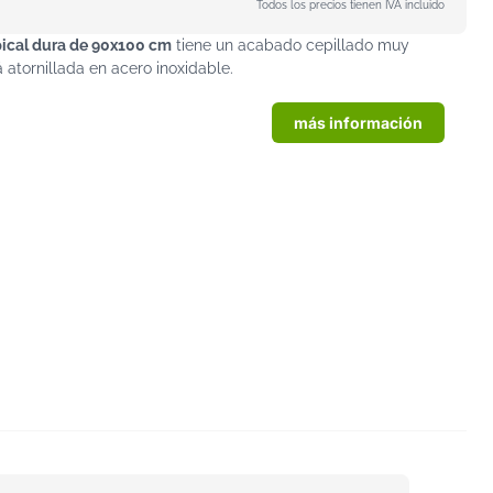
Todos los precios tienen IVA incluido
pical dura de 90x100 cm
tiene un acabado cepillado muy
atornillada en acero inoxidable.
más información