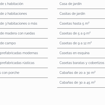
de 1 habitación
Casa de jardín
de 2 habitaciones
Casitas de jardín
de 3 habitaciones o más
Casetas hasta 5 m²
 de madera con ruedas
Casetas de 5 a 9 m²
 de campo
Casetas de 9 a 12 m²
 prefabricadas modernas
Casetas en esquina
prefabricadas rústicas
Casetas baratas y cobertizos
s con porche
Cabañas de 20 a 30 m²
Cabañas de 30 a 45 m²