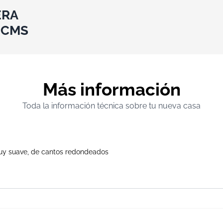
ERA
0CMS
Más información
Toda la información técnica sobre tu nueva casa
uy suave, de cantos redondeados