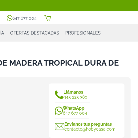
0
647 677 004
ÍA
OFERTAS DESTACADAS
PROFESIONALES
DE MADERA TROPICAL DURA DE
Llámanos
945 225 380
WhatsApp
647 677 004
Envíanos tus preguntas
contacto@hobycasa.com