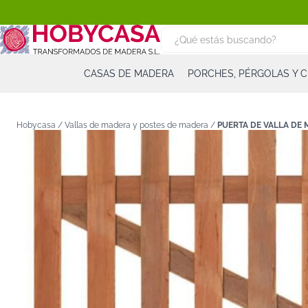
CASAS DE MADERA
PORCHES, PÉRGOLAS Y 
Hobycasa /
Vallas de madera y postes de madera
/
PUERTA DE VALLA DE