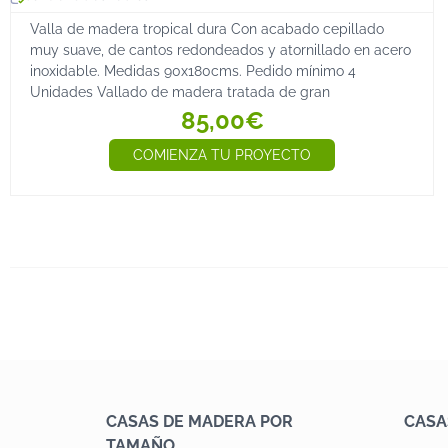
Valla de madera tropical dura Con acabado cepillado
muy suave, de cantos redondeados y atornillado en acero
inoxidable. Medidas 90x180cms. Pedido mínimo 4
Unidades Vallado de madera tratada de gran
85,00€
COMIENZA TU PROYECTO
CASAS DE MADERA POR
CASA
TAMAÑO