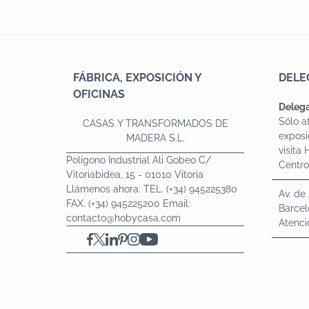
FÁBRICA, EXPOSICIÓN Y
DELE
OFICINAS
Delega
Sólo a
CASAS Y TRANSFORMADOS DE
exposi
MADERA S.L.
visita
Polígono Industrial Ali Gobeo C/
Centr
Vitoriabidea, 15 - 01010 Vitoria
Llámenos ahora: TEL. (+34) 945225380
Av. de
FAX. (+34) 945225200 Email:
Barcel
contacto@hobycasa.com
Atenci