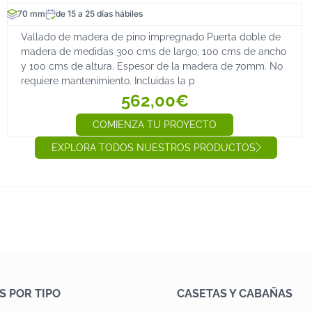
70 mm
de 15 a 25 días hábiles
Vallado de madera de pino impregnado Puerta doble de
madera de medidas 300 cms de largo, 100 cms de ancho
y 100 cms de altura. Espesor de la madera de 70mm. No
requiere mantenimiento. Incluidas la p
562,00€
COMIENZA TU PROYECTO
EXPLORA TODOS NUESTROS PRODUCTOS
S POR TIPO
CASETAS Y CABAÑAS