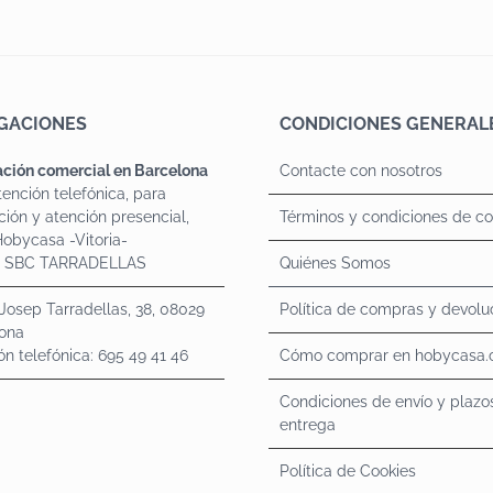
GACIONES
CONDICIONES GENERAL
ción comercial en Barcelona
Contacte con nosotros
tención telefónica, para
ción y atención presencial,
Términos y condiciones de c
 Hobycasa -Vitoria-
o SBC TARRADELLAS
Quiénes Somos
 Josep Tarradellas, 38, 08029
Política de compras y devolu
ona
ón telefónica: 695 49 41 46
Cómo comprar en hobycasa
Condiciones de envío y plazo
entrega
Política de Cookies