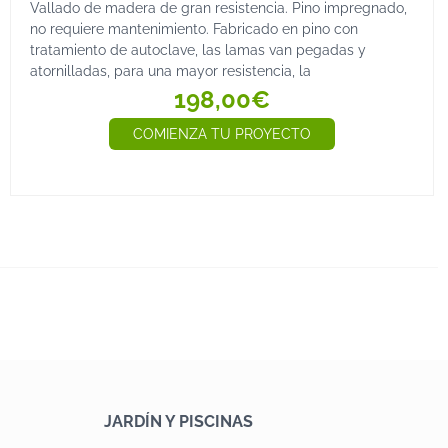
Vallado de madera de gran resistencia. Pino impregnado,
no requiere mantenimiento. Fabricado en pino con
tratamiento de autoclave, las lamas van pegadas y
atornilladas, para una mayor resistencia, la
198,00€
COMIENZA TU PROYECTO
JARDÍN Y PISCINAS