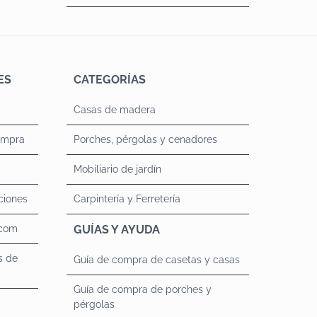
ES
CATEGORÍAS
Casas de madera
ompra
Porches, pérgolas y cenadores
Mobiliario de jardín
ciones
Carpintería y Ferretería
.com
GUÍAS Y AYUDA
s de
Guía de compra de casetas y casas
Guía de compra de porches y
pérgolas