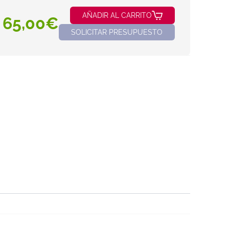
AÑADIR AL CARRITO
65,00€
SOLICITAR PRESUPUESTO