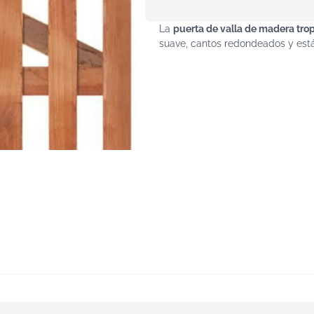
La
puerta de valla de madera tro
suave, cantos redondeados y está 