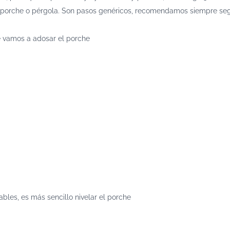
n porche o pérgola. Son pasos genéricos, recomendamos siempre segu
e vamos a adosar el porche
bles, es más sencillo nivelar el porche