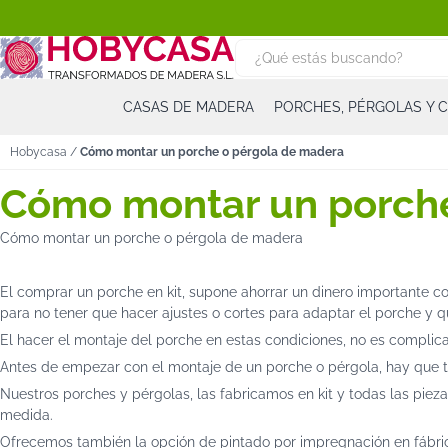
CASAS DE MADERA
PORCHES, PÉRGOLAS Y 
Hobycasa
/
Cómo montar un porche o pérgola de madera
Cómo montar un porche
Cómo montar un porche o pérgola de madera
El comprar un porche en kit, supone ahorrar un dinero importante c
para no tener que hacer ajustes o cortes para adaptar el porche y 
El hacer el montaje del porche en estas condiciones, no es complicado,
Antes de empezar con el montaje de un porche o pérgola, hay que te
Nuestros porches y pérgolas, las fabricamos en kit y todas las piez
medida.
Ofrecemos también la opción de pintado por impregnación en fábrica