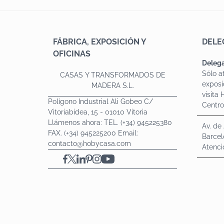
FÁBRICA, EXPOSICIÓN Y
DELE
OFICINAS
Delega
Sólo a
CASAS Y TRANSFORMADOS DE
exposi
MADERA S.L.
visita
Polígono Industrial Ali Gobeo C/
Centr
Vitoriabidea, 15 - 01010 Vitoria
Llámenos ahora: TEL. (+34) 945225380
Av. de
FAX. (+34) 945225200 Email:
Barcel
contacto@hobycasa.com
Atenci