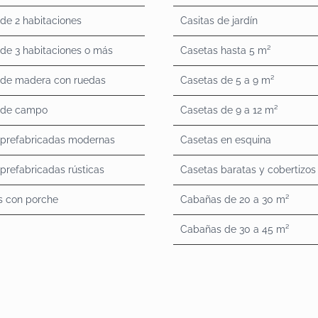
de 2 habitaciones
Casitas de jardín
de 3 habitaciones o más
Casetas hasta 5 m²
 de madera con ruedas
Casetas de 5 a 9 m²
 de campo
Casetas de 9 a 12 m²
 prefabricadas modernas
Casetas en esquina
prefabricadas rústicas
Casetas baratas y cobertizos
s con porche
Cabañas de 20 a 30 m²
Cabañas de 30 a 45 m²