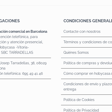
GACIONES
CONDICIONES GENERAL
ción comercial en Barcelona
Contacte con nosotros
tención telefónica, para
ción y atención presencial,
Términos y condiciones de c
 Hobycasa -Vitoria-
o SBC TARRADELLAS
Quiénes Somos
 Josep Tarradellas, 38, 08029
Política de compras y devolu
ona
ón telefónica: 695 49 41 46
Cómo comprar en hobycasa
Condiciones de envío y plazo
entrega
Política de Cookies
Política de Privacidad