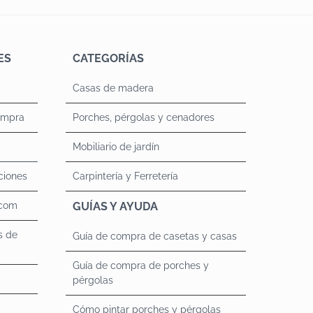
ES
CATEGORÍAS
Casas de madera
ompra
Porches, pérgolas y cenadores
Mobiliario de jardín
ciones
Carpintería y Ferretería
.com
GUÍAS Y AYUDA
s de
Guía de compra de casetas y casas
Guía de compra de porches y
pérgolas
Cómo pintar porches y pérgolas