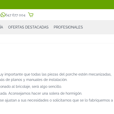
0
647 677 004
ÍA
OFERTAS DESTACADAS
PROFESIONALES
 muy importante que todas las piezas del porche estén mecanizadas,
más de planos y manuales de instalación.
nado al bricolaje, será algo sencillo.
elada. Aconsejamos hacer una solera de hormigón.
se ajustan a sus necesidades o solicitarnos que se lo fabriquemos a