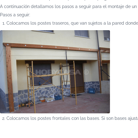
A continuación detallamos los pasos a seguir para el montaje de u
Pasos a seguir:
Colocamos los postes traseros, que van sujetos a la pared dond
Colocamos los postes frontales con las bases. Si son bases ajusta