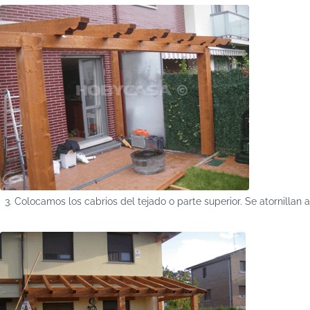
Colocamos los cabrios del tejado o parte superior. Se atornillan a