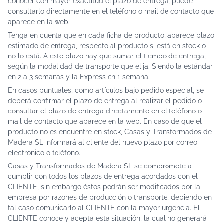
conocer con mayor exactitud el plazo de entrega, puede
consultarlo directamente en el teléfono o mail de contacto que
aparece en la web.
Tenga en cuenta que en cada ficha de producto, aparece plazo
estimado de entrega, respecto al producto si está en stock o
no lo está. A este plazo hay que sumar el tiempo de entrega,
según la modalidad de transporte que elija. Siendo la estándar
en 2 a 3 semanas y la Express en 1 semana.
En casos puntuales, como artículos bajo pedido especial, se
deberá confirmar el plazo de entrega al realizar el pedido o
consultar el plazo de entrega directamente en el teléfono o
mail de contacto que aparece en la web. En caso de que el
producto no es encuentre en stock, Casas y Transformados de
Madera SL informará al cliente del nuevo plazo por correo
electrónico o teléfono.
Casas y Transformados de Madera SL se compromete a
cumplir con todos los plazos de entrega acordados con el
CLIENTE, sin embargo éstos podrán ser modificados por la
empresa por razones de producción o transporte, debiendo en
tal caso comunicarlo al CLIENTE con la mayor urgencia. El
CLIENTE conoce y acepta esta situación, la cual no generará