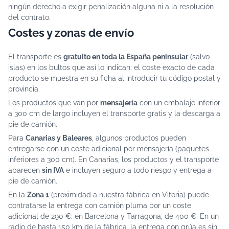
ningún derecho a exigir penalización alguna ni a la resolución
del contrato.
Costes y zonas de envío
El transporte es
gratuito en toda la España peninsular
(salvo
islas) en los bultos que así lo indican; el coste exacto de cada
producto se muestra en su ficha al introducir tu código postal y
provincia.
Los productos que van por
mensajería
con un embalaje inferior
a 300 cm de largo incluyen el transporte gratis y la descarga a
pie de camión.
Para
Canarias y Baleares
, algunos productos pueden
entregarse con un coste adicional por mensajería (paquetes
inferiores a 300 cm). En Canarias, los productos y el transporte
aparecen
sin IVA
e incluyen seguro a todo riesgo y entrega a
pie de camión.
En la
Zona 1
(proximidad a nuestra fábrica en Vitoria) puede
contratarse la entrega con camión pluma por un coste
adicional de 290 €; en Barcelona y Tarragona, de 400 €. En un
radio de hasta 150 km de la fábrica, la entrega con grúa es sin