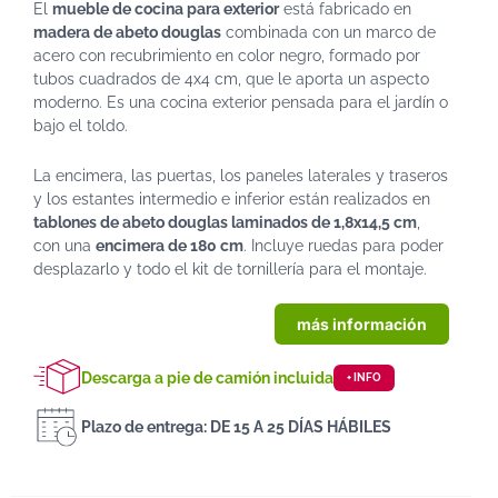
El
mueble de cocina para exterior
está fabricado en
madera de abeto douglas
combinada con un marco de
acero con recubrimiento en color negro, formado por
tubos cuadrados de 4x4 cm, que le aporta un aspecto
moderno. Es una cocina exterior pensada para el jardín o
bajo el toldo.
La encimera, las puertas, los paneles laterales y traseros
y los estantes intermedio e inferior están realizados en
tablones de abeto douglas laminados de 1,8x14,5 cm
,
con una
encimera de 180 cm
. Incluye ruedas para poder
desplazarlo y todo el kit de tornillería para el montaje.
más información
Descarga a pie de camión incluida
+ INFO
Plazo de entrega: DE 15 A 25 DÍAS HÁBILES