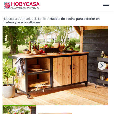
Hobycasa /
Armarios de jardín
/
Mueble de cocina para exterior en
madera y acero - 180 cms