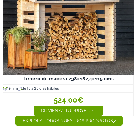
Leñero de madera 238x182,4x115 cms
19 mm
de 15 a 25 días hábiles
524,00€
COMIENZA TU PROYECTO
EXPLORA TODOS NUESTROS PRODUCTOS