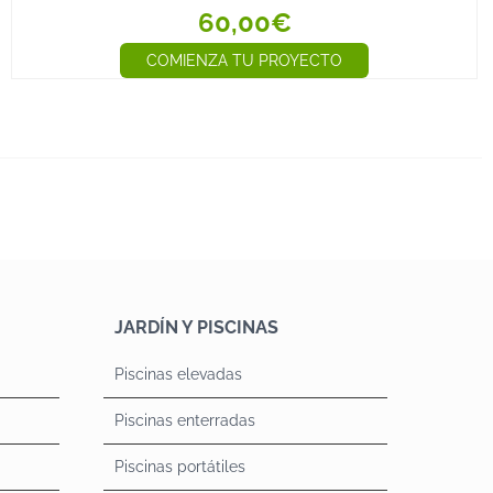
60,00€
COMIENZA TU PROYECTO
JARDÍN Y PISCINAS
Piscinas elevadas
Piscinas enterradas
Piscinas portátiles