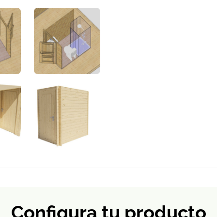
Configura tu producto