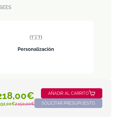
SEES
Personalización
218,00€
AÑADIR AL CARRITO
SOLICITAR PRESUPUESTO
932,00€
2.150,00€