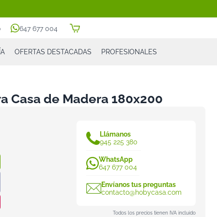
0
647 677 004
ÍA
OFERTAS DESTACADAS
PROFESIONALES
ara Casa de Madera 180x200
Llámanos
945 225 380
WhatsApp
647 677 004
Envíanos tus preguntas
contacto@hobycasa.com
Todos los precios tienen IVA incluido