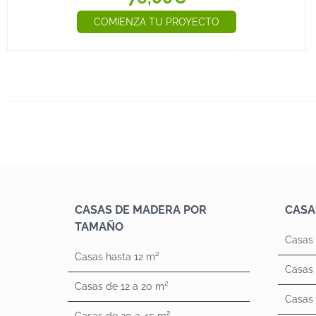
COMIENZA TU PROYECTO
CASAS DE MADERA POR
CASA
TAMAÑO
Casas 
Casas hasta 12 m²
Casas 
Casas de 12 a 20 m²
Casas 
Casas de 20 a 45 m²