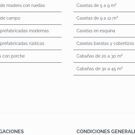
 de madera con ruedas
Casetas de 5 a 9 m²
 de campo
Casetas de 9 a 12 m²
 prefabricadas modernas
Casetas en esquina
prefabricadas rústicas
Casetas baratas y cobertizos
s con porche
Cabañas de 20 a 30 m²
Cabañas de 30 a 45 m²
GACIONES
CONDICIONES GENERAL