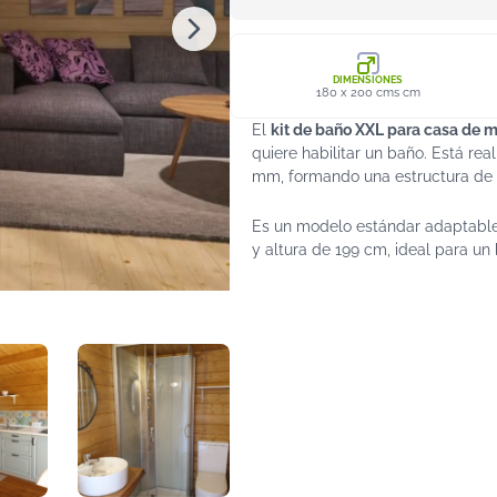
DIMENSIONES
180 x 200 cms cm
El
kit de baño XXL para casa de 
quiere habilitar un baño. Está rea
mm, formando una estructura de d
Es un modelo estándar adaptable
y altura de 199 cm, ideal para un