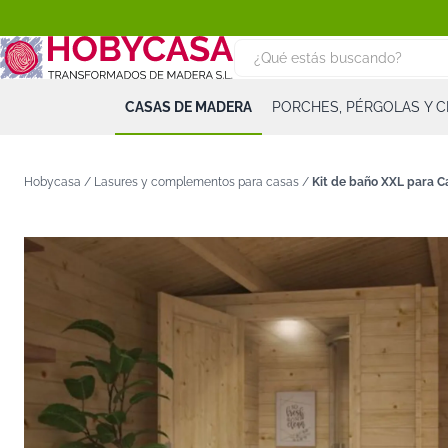
CASAS DE MADERA
PORCHES, PÉRGOLAS Y 
Hobycasa /
Lasures y complementos para casas
/
Kit de baño XXL para 