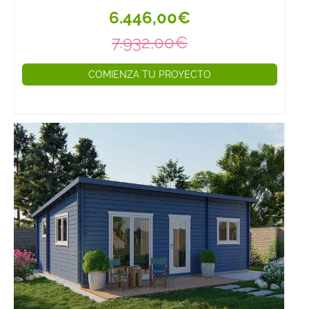
6.446,00€
7.932,00€
COMIENZA TU PROYECTO