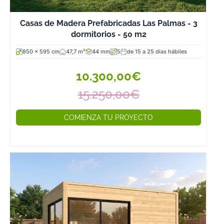
Casas de Madera Prefabricadas Las Palmas - 3
dormitorios - 50 m2
850 x 595 cm
47,7 m²
44 mm
5
de 15 a 25 días hábiles
10.300,00€
15.250,00€
COMIENZA TU PROYECTO