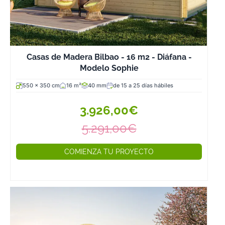
Casas de Madera Bilbao - 16 m2 - Diáfana -
Modelo Sophie
550 x 350 cm
16 m²
40 mm
de 15 a 25 días hábiles
3.926,00€
5.291,00€
COMIENZA TU PROYECTO