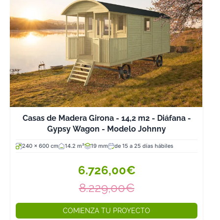
Casas de Madera Girona - 14,2 m2 - Diáfana -
Gypsy Wagon - Modelo Johnny
240 x 600 cm
14.2 m²
19 mm
de 15 a 25 días hábiles
6.726,00€
8.229,00€
COMIENZA TU PROYECTO