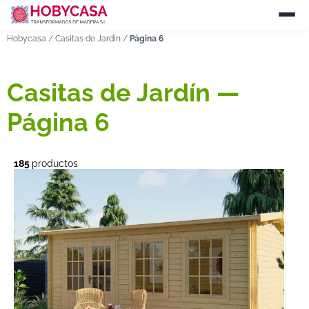
Hobycasa
/
Casitas de Jardín
/
Página 6
Casitas de Jardín —
Página 6
185
productos