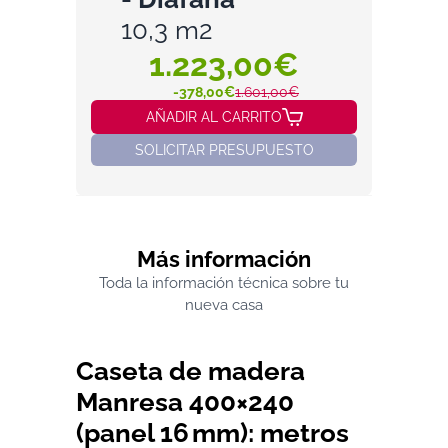
10,3 m2
1.223,00€
-378,00€
1.601,00€
AÑADIR AL CARRITO
SOLICITAR PRESUPUESTO
Más información
Toda la información técnica sobre tu
nueva casa
Caseta de madera
Manresa 400×240
(panel 16 mm): metros