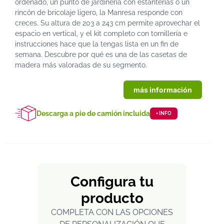
ordenado, un punto de jardinería con estanterías o un
rincón de bricolaje ligero, la Manresa responde con
creces. Su altura de 203 a 243 cm permite aprovechar el
espacio en vertical, y el kit completo con tornillería e
instrucciones hace que la tengas lista en un fin de
semana. Descubre por qué es una de las casetas de
madera más valoradas de su segmento.
más información
Descarga a pie de camión incluida
+ INFO
Configura tu
producto
COMPLETA CON LAS OPCIONES