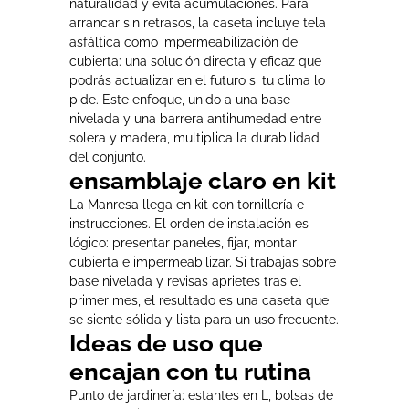
naturalidad y evita acumulaciones. Para
arrancar sin retrasos, la caseta incluye tela
asfáltica como impermeabilización de
cubierta: una solución directa y eficaz que
podrás actualizar en el futuro si tu clima lo
pide. Este enfoque, unido a una base
nivelada y una barrera antihumedad entre
solera y madera, multiplica la durabilidad
del conjunto.
ensamblaje claro en kit
La Manresa llega en kit con tornillería e
instrucciones. El orden de instalación es
lógico: presentar paneles, fijar, montar
cubierta e impermeabilizar. Si trabajas sobre
base nivelada y revisas aprietes tras el
primer mes, el resultado es una caseta que
se siente sólida y lista para un uso frecuente.
Ideas de uso que
encajan con tu rutina
Punto de jardinería: estantes en L, bolsas de