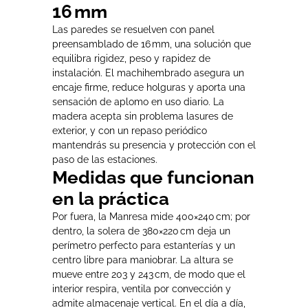
16 mm
Las paredes se resuelven con panel
preensamblado de 16 mm, una solución que
equilibra rigidez, peso y rapidez de
instalación. El machihembrado asegura un
encaje firme, reduce holguras y aporta una
sensación de aplomo en uso diario. La
madera acepta sin problema lasures de
exterior, y con un repaso periódico
mantendrás su presencia y protección con el
paso de las estaciones.
Medidas que funcionan
en la práctica
Por fuera, la Manresa mide 400×240 cm; por
dentro, la solera de 380×220 cm deja un
perímetro perfecto para estanterías y un
centro libre para maniobrar. La altura se
mueve entre 203 y 243 cm, de modo que el
interior respira, ventila por convección y
admite almacenaje vertical. En el día a día,