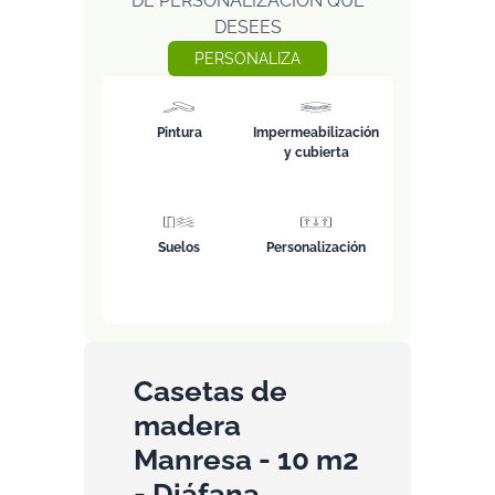
DE PERSONALIZACIÓN QUE
DESEES
PERSONALIZA
Pintura
Impermeabilización
y cubierta
Suelos
Personalización
Casetas de
madera
Manresa - 10 m2
- Diáfana