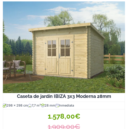
Caseta de jardín IBIZA 3x3 Moderna 28mm
298 x 298 cm
7,7 m²
28 mm
Inmediata
1.578,00€
1.909,00€