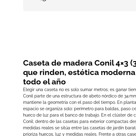
Caseta de madera Conil 4×3 (
que rinden, estética modern
todo el año
Elegir una caseta no es solo sumar metros; es ganar tiem
Conil parte de una estructura de abeto nórdico de 34 mm
mantiene la geometría con el paso del tiempo. En planta 4
espacio se organiza solo: perímetro para baldas, paso cen
hueco de luz para el banco de trabajo. En el clúster de 
Conil; dentro de las casetas para exterior compactas des
medidas reales se sitúa entre las casetas de jardín bara
prioriza huecos, luz y medidas reales. Frente a otras ca