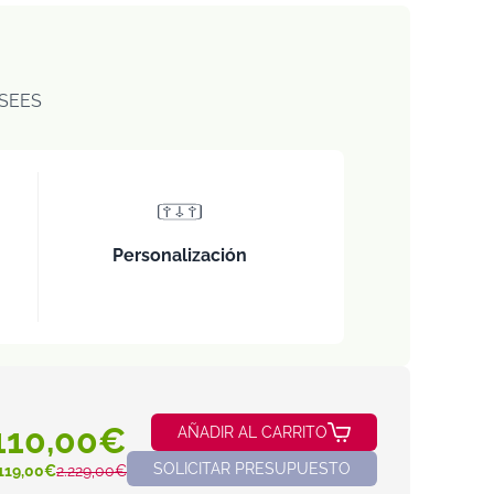
SEES
Personalización
110,00€
AÑADIR AL CARRITO
SOLICITAR PRESUPUESTO
119,00€
2.229,00€