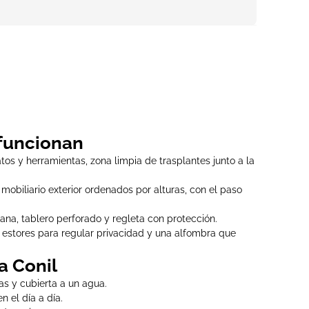
 funcionan
atos y herramientas, zona limpia de trasplantes junto a la
mobiliario exterior ordenados por alturas, con el paso
ana, tablero perforado y regleta con protección.
 estores para regular privacidad y una alfombra que
a Conil
as y cubierta a un agua.
n el día a día.