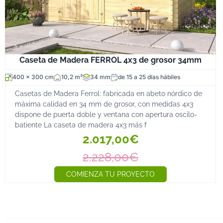
Caseta de Madera FERROL 4x3 de grosor 34mm
400 x 300 cm
10,2 m²
34 mm
de 15 a 25 días hábiles
Casetas de Madera Ferrol: fabricada en abeto nórdico de
máxima calidad en 34 mm de grosor, con medidas 4x3
dispone de puerta doble y ventana con apertura oscilo-
batiente La caseta de madera 4x3 más f
2.017,00€
2.228,00€
COMIENZA TU PROYECTO