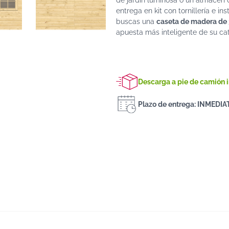
de jardín luminosa o un almacén 
entrega en kit con tornillería e i
buscas una
caseta de madera de
apuesta más inteligente de su cat
Descarga a pie de camión 
Plazo de entrega: INMEDI